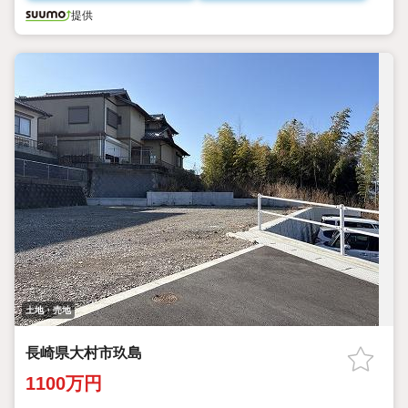
提供
土地・売地
長崎県大村市玖島
1100万円