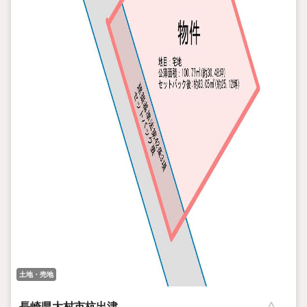
土地・売地
長崎県大村市杭出津