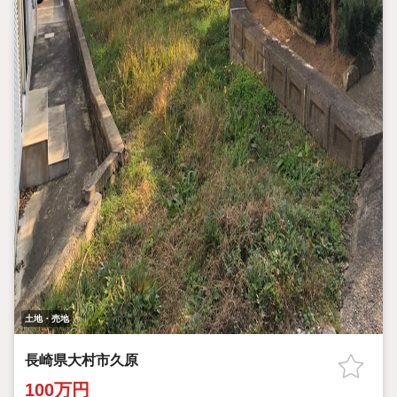
土地・売地
長崎県大村市久原
100万円