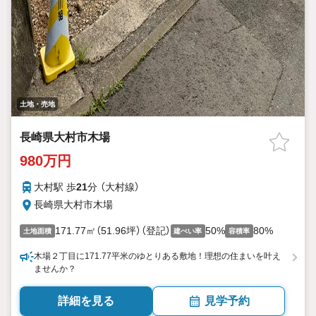
土地・売地
長崎県大村市木場
980万円
大村駅 歩
21
分 （大村線）
長崎県大村市木場
171.77㎡（51.96坪）（登記）
50%
80%
土地面積
建ぺい率
容積率
木場２丁目に171.77平米のゆとりある敷地！理想の住まいを叶え
ませんか？
詳細を見る
見学予約