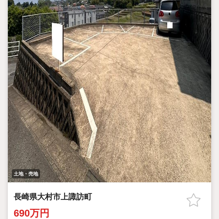
土地・売地
長崎県大村市上諏訪町
690万円