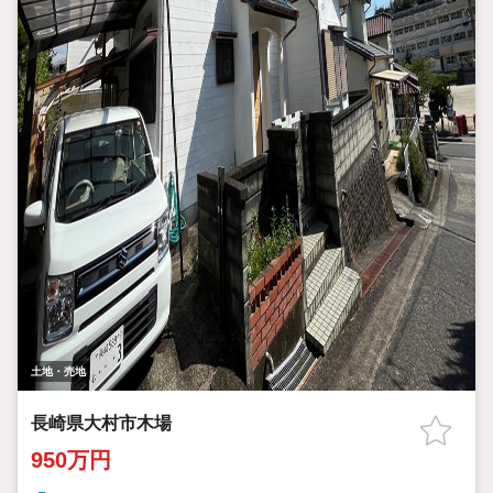
土地・売地
長崎県大村市木場
950万円