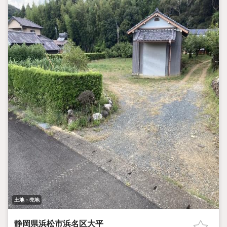
土地・売地
静岡県浜松市浜名区大平