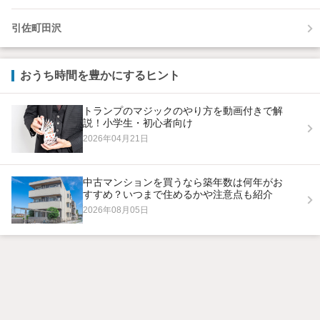
引佐町田沢
おうち時間を豊かにするヒント
トランプのマジックのやり方を動画付きで解
説！小学生・初心者向け
2026年04月21日
中古マンションを買うなら築年数は何年がお
すすめ？いつまで住めるかや注意点も紹介
2026年08月05日