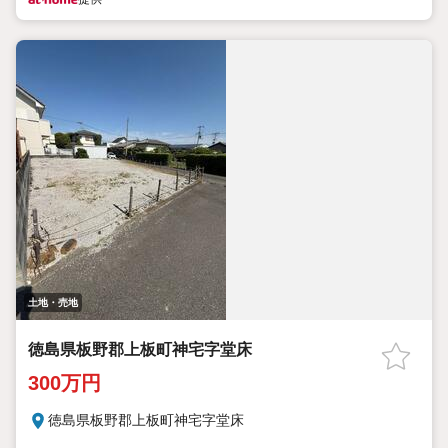
土地・売地
徳島県板野郡上板町神宅字堂床
300万円
徳島県板野郡上板町神宅字堂床