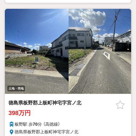
土地・売地
徳島県板野郡上板町神宅字宮ノ北
398万円
板野駅 歩
70
分 （高徳線）
徳島県板野郡上板町神宅字宮ノ北