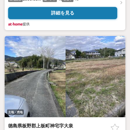
詳細を見る
提供
土地・売地
徳島県板野郡上板町神宅字大泉