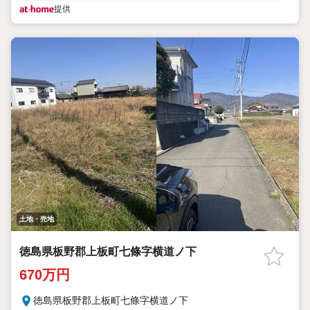
提供
土地・売地
徳島県板野郡上板町七條字横道ノ下
670万円
徳島県板野郡上板町七條字横道ノ下