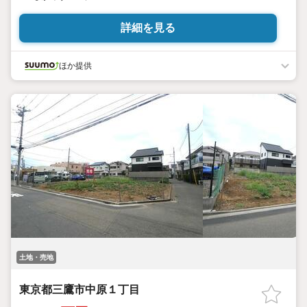
詳細を見る
ほか提供
土地・売地
東京都三鷹市中原１丁目