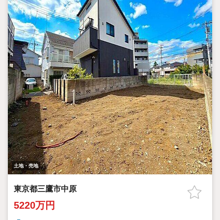
土地・売地
東京都三鷹市中原
5220万円