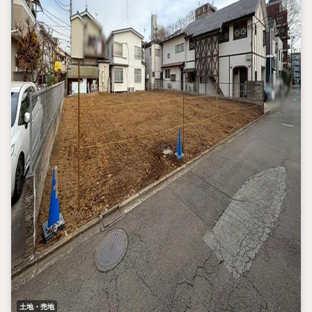
土地・売地