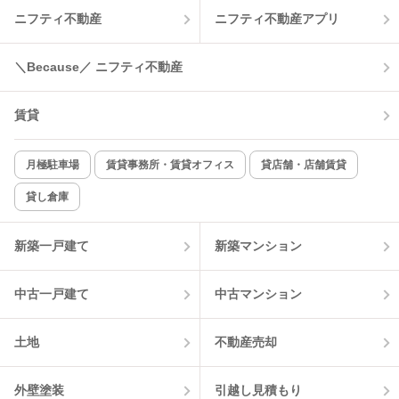
ニフティ不動産
ニフティ不動産アプリ
＼Because／ ニフティ不動産
賃貸
月極駐車場
賃貸事務所・賃貸オフィス
貸店舗・店舗賃貸
貸し倉庫
新築一戸建て
新築マンション
中古一戸建て
中古マンション
土地
不動産売却
外壁塗装
引越し見積もり