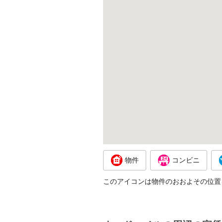
物件
コンビニ
このアイコンは物件のおおよその位置