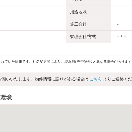
用途地域
－
施工会社
－
管理会社/方式
－ / －
れていた情報です。社名変更等により、現況（販売中物件）と異なる場合があります
お願いいたします。物件情報に誤りがある場合は
こちら
よりご連絡くだ
環境