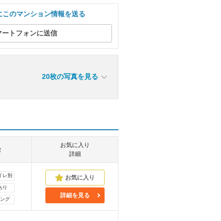
にこのマンション情報を送る
マートフォンに送信
20枚の写真を見る
お気に入り
徴
詳細
イレ別
あり
詳細を見る
ング