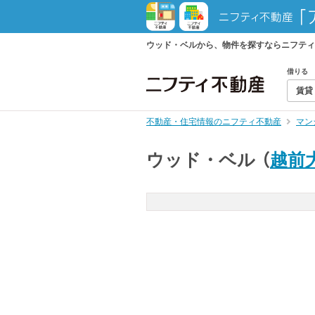
ウッド・ベルから、物件を探すならニフティ
借りる
賃貸
不動産・住宅情報のニフティ不動産
マン
ウッド・ベル
（
越前