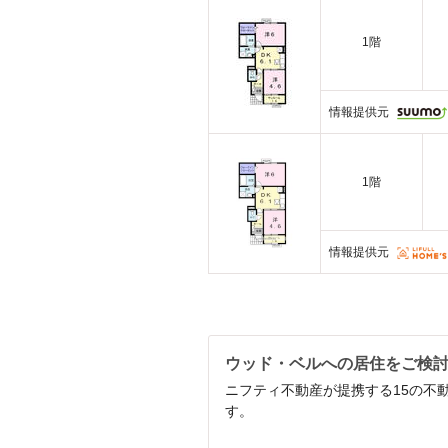
1階
情報提供元
1階
情報提供元
ウッド・ベルへの居住をご検
ニフティ不動産が提携する15の不
す。