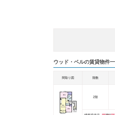
ウッド・ベルの賃貸物件一覧
間取り図
階数
2階