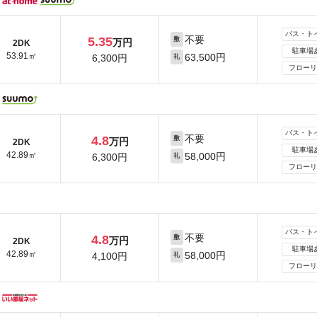
バス・ト
不要
5.35
敷
万円
2DK
駐車場
53.91㎡
63,500円
6,300円
礼
フローリ
バス・ト
不要
4.8
敷
万円
2DK
駐車場
42.89㎡
58,000円
6,300円
礼
フローリ
バス・ト
不要
4.8
敷
万円
2DK
駐車場
42.89㎡
58,000円
4,100円
礼
フローリ