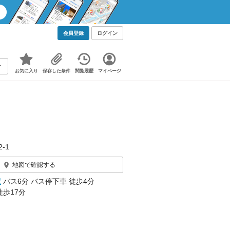
会員登録
ログイン
お気に入り
保存した条件
閲覧履歴
マイページ
2‐1
地図で確認する
駅
バス6分 バス停下車 徒歩4分
徒歩17分