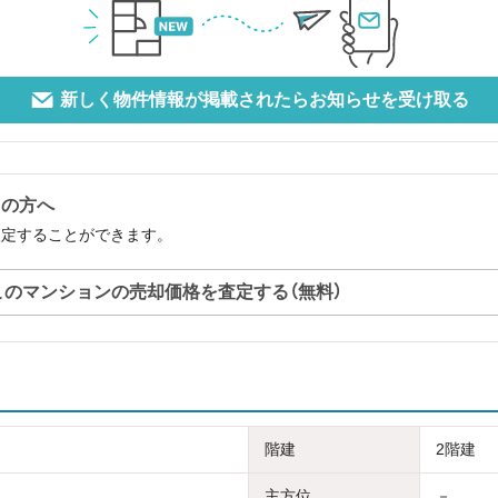
新しく物件情報が掲載されたらお知らせを受け取る
中の方へ
査定することができます。
このマンションの売却価格を査定する（無料）
階建
2階建
主方位
－