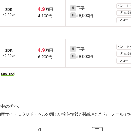
バス・ト
不要
4.9
敷
万円
2DK
駐車場
42.89㎡
59,000円
4,100円
礼
フローリ
バス・ト
不要
4.9
敷
万円
2DK
駐車場
42.89㎡
59,000円
6,200円
礼
フローリ
討中の方へ
動産サイトにウッド・ベルの新しい物件情報が掲載されたら、メールで