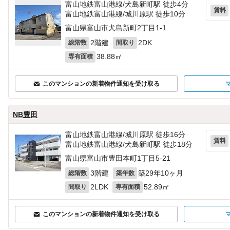
富山地鉄富山港線/犬島新町駅 徒歩4分
賃料
富山地鉄富山港線/城川原駅 徒歩10分
富山県富山市犬島新町2丁目1-1
2階建
2DK
総階数
間取り
38.88㎡
専有面積
このマンションの新着物件通知を受け取る
NB豊田
富山地鉄富山港線/城川原駅 徒歩16分
賃料
富山地鉄富山港線/犬島新町駅 徒歩18分
富山県富山市豊田本町1丁目5-21
3階建
築29年10ヶ月
総階数
築年数
2LDK
52.89㎡
間取り
専有面積
このマンションの新着物件通知を受け取る