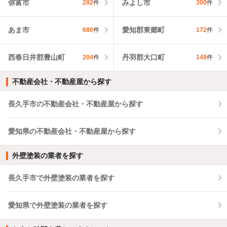
弥富市
みよし市
282
件
300
件
あま市
愛知郡東郷町
680
件
172
件
西春日井郡豊山町
丹羽郡大口町
204
件
148
件
不動産会社・不動産屋から探す
長久手市の不動産会社・不動産屋から探す
愛知県の不動産会社・不動産屋から探す
外壁塗装の業者を探す
長久手市で外壁塗装の業者を探す
愛知県で外壁塗装の業者を探す