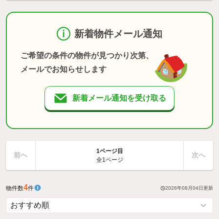
新着物件メール通知
ご希望の条件の物件が見つかり次第、
メールでお知らせします
新着メール通知を受け取る
1ページ目
前へ
次へ
全1ページ
4
物件数
件
2026年08月04日
更新