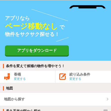
アプリなら
ページ移動なし
で
物件をサクサク探せる！
アプリをダウンロード
条件を変えて候補の物件を増やそう！
香桶
絞り込み条件
変更する
変更する
地図
地図から探す
長久手市の駅から探す