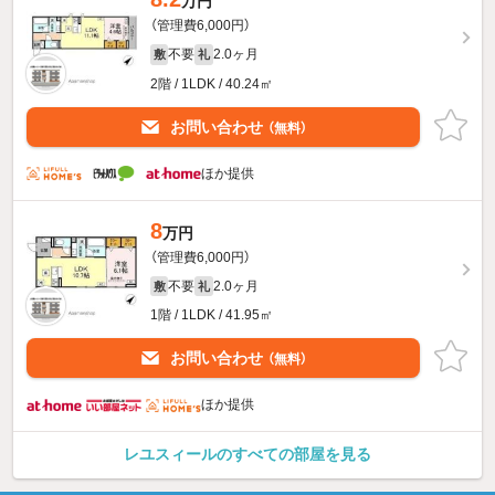
万円
（管理費6,000円）
不要
2.0ヶ月
敷
礼
2階 / 1LDK / 40.24㎡
お問い合わせ
（無料）
ほか提供
8
万円
（管理費6,000円）
不要
2.0ヶ月
敷
礼
1階 / 1LDK / 41.95㎡
お問い合わせ
（無料）
ほか提供
レユスィールのすべての部屋を見る