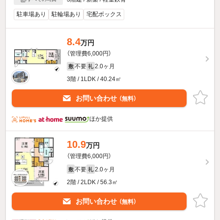
駐車場あり
駐輪場あり
宅配ボックス
8.4
万円
（管理費6,000円）
不要
2.0ヶ月
敷
礼
3階 / 1LDK / 40.24㎡
お問い合わせ
（無料）
ほか提供
10.9
万円
（管理費6,000円）
不要
2.0ヶ月
敷
礼
2階 / 2LDK / 56.3㎡
お問い合わせ
（無料）