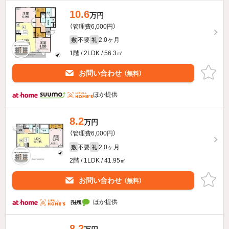
10.6
万円
（管理費6,000円）
不要
2.0ヶ月
敷
礼
1階 / 2LDK / 56.3㎡
お問い合わせ
（無料）
ほか提供
8.2
万円
（管理費6,000円）
不要
2.0ヶ月
敷
礼
2階 / 1LDK / 41.95㎡
お問い合わせ
（無料）
ほか提供
8.2