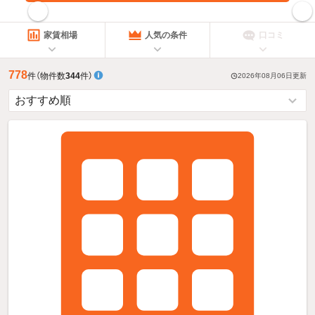
指定した賃料で絞り込む
家賃相場
人気の条件
口コミ
778
件
（物件数
344
件）
2026年08月06日
更新