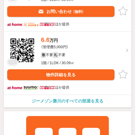
お問い合わせ
（無料）
ほか提供
6.6
万円
（管理費5,000円）
不要
不要
敷
礼
1階 / 1LDK / 30.09㎡
物件詳細を見る
ほか提供
ジーメゾン勝川のすべての部屋を見る