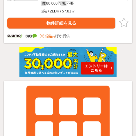
80,000円
不要
敷
礼
2階 / 2LDK / 57.81㎡
物件詳細を見る
ほか提供