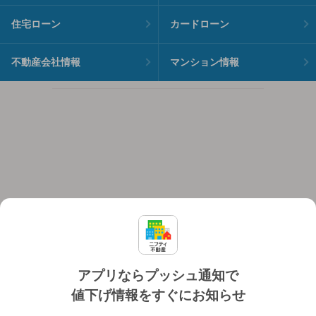
住宅ローン
カードローン
不動産会社情報
マンション情報
アプリならプッシュ通知で
値下げ情報をすぐにお知らせ
対応機種
個人情報保護ポリシー
利用規約
運営会社