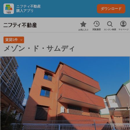
ニフティ不動産
ダウンロード
購入アプリ
カンタン検索
閲覧履歴
マイページ
お気に入り
賃貸1件
メゾン・ド・サムディ