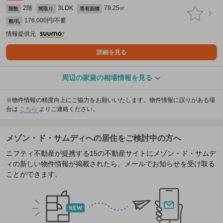
2階
3LDK
79.25㎡
階数
間取り
専有面積
176,000円/不要
敷/礼
情報提供元
詳細を見る
周辺の家賃の相場情報を見る
※物件情報の精度向上にご協力をお願いいたします。物件情報に誤りがある場
合は
こちら
よりご連絡ください。
メゾン・ド・サムディへの居住をご検討中の方へ
ニフティ不動産が提携する15の不動産サイトにメゾン・ド・サムデ
ィの新しい物件情報が掲載されたら、メールでお知らせを受け取る
ことができます。