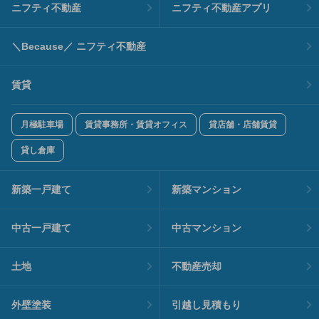
ニフティ不動産
ニフティ不動産アプリ
＼Because／ ニフティ不動産
賃貸
月極駐車場
賃貸事務所・賃貸オフィス
貸店舗・店舗賃貸
貸し倉庫
新築一戸建て
新築マンション
中古一戸建て
中古マンション
土地
不動産売却
外壁塗装
引越し見積もり