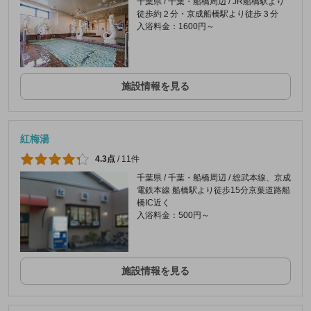
千葉県 / 千葉・船橋周辺 / JR船橋駅より
徒歩約２分・京成船橋駅より徒歩３分
入浴料金：1600円～
施設情報を見る
紅梅湯
4.3点
/
11件
千葉県 / 千葉・船橋周辺 / 総武本線、京成
電鉄本線 船橋駅より徒歩15分京葉道路船
橋IC近く
入浴料金：500円～
施設情報を見る