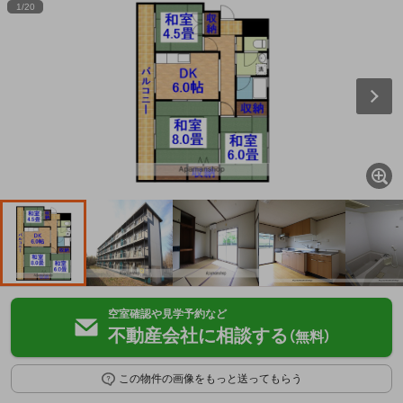
1
/
20
空室確認や見学予約など
不動産会社に相談する
（無料）
この物件の画像をもっと送ってもらう