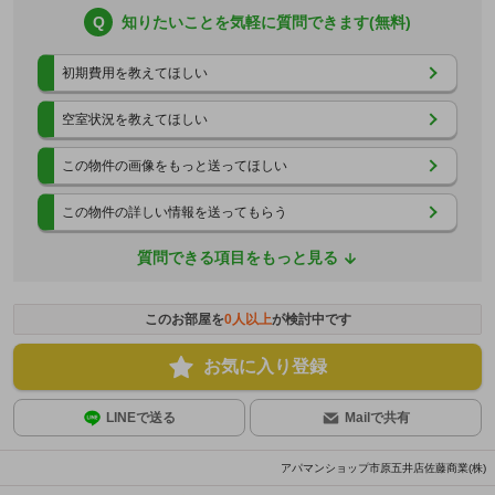
Q
知りたいことを気軽に質問できます(無料)
初期費用を教えてほしい
空室状況を教えてほしい
この物件の画像をもっと送ってほしい
この物件の詳しい情報を送ってもらう
質問できる項目をもっと見る
このお部屋を
0
人以上
が検討中です
お気に入り登録
LINEで送る
Mailで共有
アパマンショップ市原五井店佐藤商業(株)