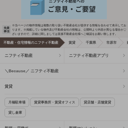
※当ページの物件情報は複数の取り扱い不動産会社が提供する情報を合わせて表示してお
免責
ります。※掲載している物件及び不動産会社の情報は、公開時より内容が異なる場合がご
事項
ざいますので、詳細に関しましては直接不動産会社様へご確認をお願い致します。
不動産・住宅情報のニフティ不動産
賃貸
千葉県
市原市
ニフティ不動産
ニフティ不動産アプリ
＼Because／ ニフティ不動産
賃貸
月極駐車場
賃貸事務所・賃貸オフィス
貸店舗・店舗賃貸
貸し倉庫