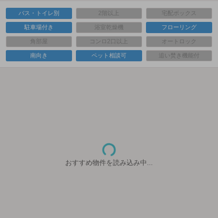
バス・トイレ別
2階以上
宅配ボックス
駐車場付き
浴室乾燥機
フローリング
角部屋
コンロ2口以上
オートロック
南向き
ペット相談可
追い焚き機能付
おすすめ物件を読み込み中...