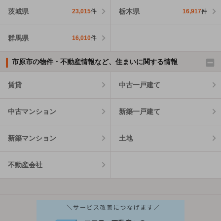
茨城県
栃木県
23,015
件
16,917
件
群馬県
16,010
件
市原市の物件・不動産情報など、住まいに関する情報
賃貸
中古一戸建て
中古マンション
新築一戸建て
新築マンション
土地
不動産会社