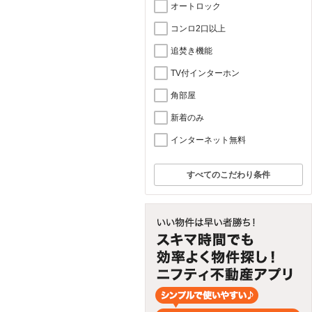
オートロック
コンロ2口以上
追焚き機能
TV付インターホン
角部屋
新着のみ
インターネット無料
すべてのこだわり条件