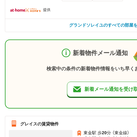
提供
グランドソレイユのすべての部屋
新着物件メール通知
検索中の条件の新着物件情報をいち早く
新着メール通知を受け
グレイスの賃貸物件
東金駅 歩
20
分 （東金線）