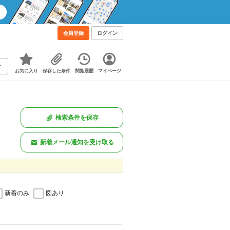
会員登録
ログイン
お気に入り
保存した条件
閲覧履歴
マイページ
検索条件を保存
新着メール通知を受け取る
新着のみ
図あり