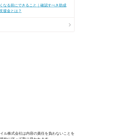
くなる前にできること｜確認すべき助成
支援金とは？
イル株式会社は内容の責任を負わないことを