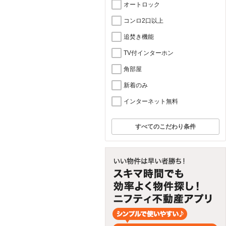
オートロック
コンロ2口以上
追焚き機能
TV付インターホン
角部屋
新着のみ
インターネット無料
すべてのこだわり条件