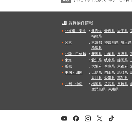
予めご了承ください。
本サービス内
賃貸物件情報
北海道・東北
：
北海道
青森県
岩手県
福島県
関東
：
東京都
神奈川県
埼玉県
群馬県
北陸・甲信越
：
新潟県
山梨県
長野県
東海
：
愛知県
岐阜県
静岡県
近畿
：
大阪府
兵庫県
京都府
中国・四国
：
広島県
岡山県
鳥取県
香川県
愛媛県
高知県
九州・沖縄
：
福岡県
佐賀県
長崎県
鹿児島県
沖縄県