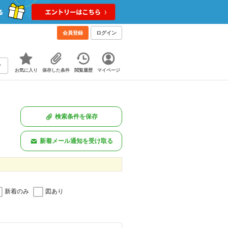
会員登録
ログイン
お気に入り
保存した条件
閲覧履歴
マイページ
検索条件を保存
新着メール通知を受け取る
新着のみ
図あり