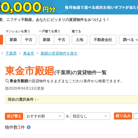
検索、ニフティ不動産。あなたにピッタリの賃貸物件をみつけよう！
マンションを買う
一戸建てを買う
建てる
新築
中古
新築
中古
土地
不動産会社
調べる
千葉県
東金市
殿廻の賃貸物件を探す
東金市殿廻
(千葉県)の賃貸物件一覧
東金市殿廻
の賃貸物件をさまざまなこだわり条件から検索できます。
2026年04月13日
更新
現在の選択条件：
-
絞り込み
並び替え
＆
1
物件数
件