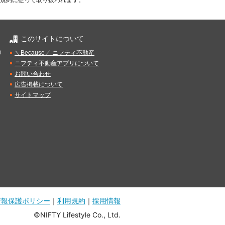
規約に従って取り扱われます。
このサイトについて
）
＼Because／ ニフティ不動産
ニフティ不動産アプリについて
お問い合わせ
広告掲載について
サイトマップ
情報保護ポリシー
｜
利用規約
｜
採用情報
©NIFTY Lifestyle Co., Ltd.