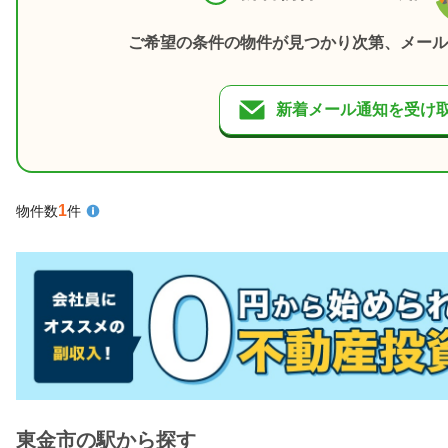
ご希望の条件の物件が見つかり次第、メール
新着メール通知を受け
1
物件数
件
東金市の駅から探す