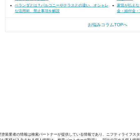
ベランダとは？バルコニーやテラスとの違い、オシャレ
家賃が払えな
な活用術、禁止事項を解説
金・給付金・
お悩みコラムTOPへ
壁塗装業者の情報は検索パートナーが提供している情報であり、ニフティライフスタ