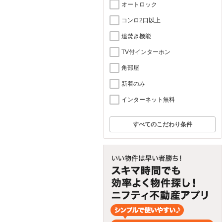
オートロック
コンロ2口以上
追焚き機能
TV付インターホン
角部屋
新着のみ
インターネット無料
すべてのこだわり条件