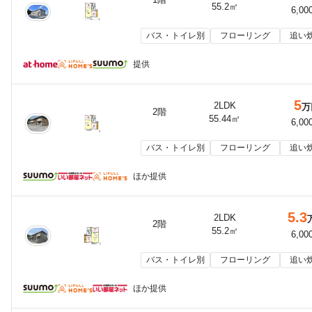
55.2㎡
6,00
バス・トイレ別
フローリング
追い
提供
5
2LDK
万
2階
55.44㎡
6,00
バス・トイレ別
フローリング
追い
ほか提供
5.3
2LDK
2階
55.2㎡
6,00
バス・トイレ別
フローリング
追い
ほか提供