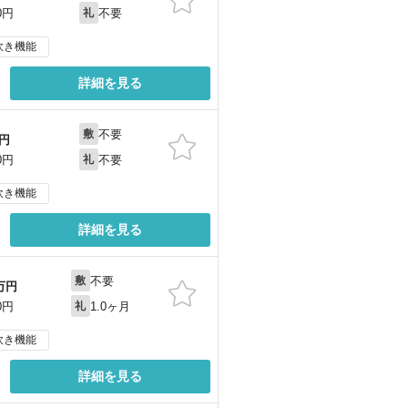
不要
0円
礼
炊き機能
詳細を見る
不要
敷
円
不要
0円
礼
炊き機能
詳細を見る
不要
敷
万円
1.0ヶ月
0円
礼
炊き機能
詳細を見る