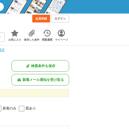
会員登録
ログイン
お気に入り
保存した条件
閲覧履歴
マイページ
探す
検索条件を保存
新着メール通知を受け取る
新着のみ
図あり