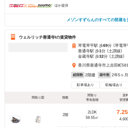
ほか提供
メゾンすずらんのすべての部屋を
ウェルリッチ善通寺Iの賃貸物件
琴電琴平駅 歩
69
分 （琴電琴
善通寺駅 歩
1
分 （土讃線）
金蔵寺駅 歩
32
分 （土讃線）
香川県善通寺市上吉田町58
2階建
2年5ヶ
総階数
築年数
駐車場あり
駐輪場あり
間取り
賃
間取り図
階数
専有面積
管理
7.25
2LDK
2階
59.55㎡
4,60