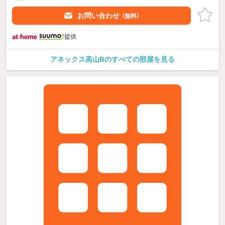
お問い合わせ
（無料）
提供
アネックス高山Bのすべての部屋を見る