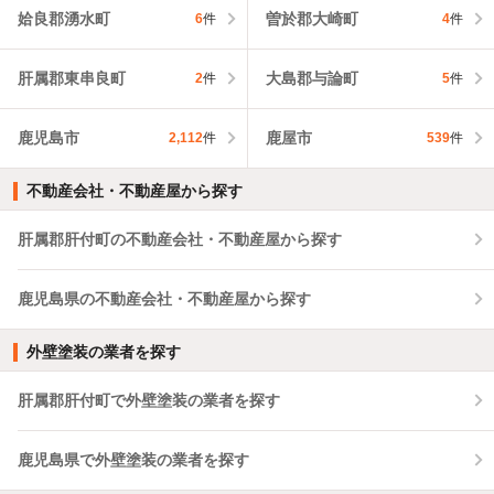
姶良郡湧水町
曽於郡大崎町
6
件
4
件
肝属郡東串良町
大島郡与論町
2
件
5
件
鹿児島市
鹿屋市
2,112
件
539
件
不動産会社・不動産屋から探す
肝属郡肝付町の不動産会社・不動産屋から探す
鹿児島県の不動産会社・不動産屋から探す
外壁塗装の業者を探す
肝属郡肝付町で外壁塗装の業者を探す
鹿児島県で外壁塗装の業者を探す