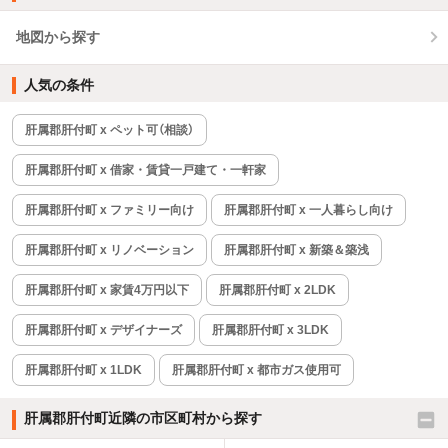
地図から探す
人気の条件
肝属郡肝付町 x ペット可（相談）
肝属郡肝付町 x 借家・賃貸一戸建て・一軒家
肝属郡肝付町 x ファミリー向け
肝属郡肝付町 x 一人暮らし向け
肝属郡肝付町 x リノベーション
肝属郡肝付町 x 新築＆築浅
肝属郡肝付町 x 家賃4万円以下
肝属郡肝付町 x 2LDK
肝属郡肝付町 x デザイナーズ
肝属郡肝付町 x 3LDK
肝属郡肝付町 x 1LDK
肝属郡肝付町 x 都市ガス使用可
肝属郡肝付町近隣の市区町村から探す