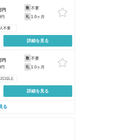
不要
敷
万円
1.0ヶ月
0円
礼
人不要
詳細を見る
不要
敷
万円
1.0ヶ月
0円
礼
2口以上
詳細を見る
見る