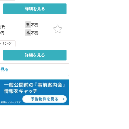
詳細を見る
不要
敷
万円
不要
0円
礼
ーリング
詳細を見る
を見る