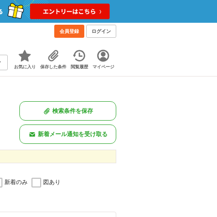
会員登録
ログイン
お気に入り
保存した条件
閲覧履歴
マイページ
検索条件を保存
新着メール通知を受け取る
新着のみ
図あり