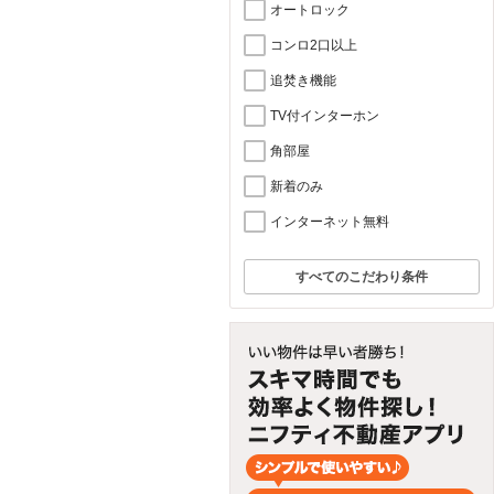
オートロック
コンロ2口以上
追焚き機能
TV付インターホン
角部屋
新着のみ
インターネット無料
すべてのこだわり条件