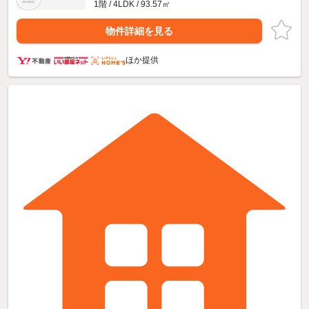
1階 / 4LDK / 93.57㎡
物件詳細を見る
ほか提供