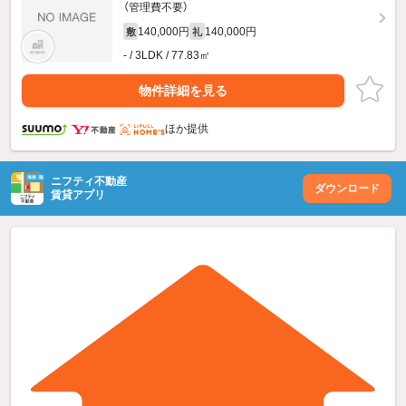
（管理費不要）
140,000円
140,000円
敷
礼
- / 3LDK / 77.83㎡
物件詳細を見る
ほか提供
ニフティ不動産
ダウンロード
賃貸アプリ