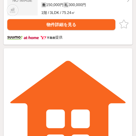
150,000円
300,000円
敷
礼
1階 / 3LDK / 75.24㎡
物件詳細を見る
提供