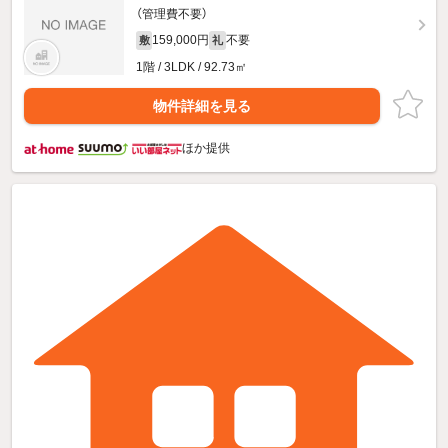
（管理費不要）
159,000円
不要
敷
礼
1階 / 3LDK / 92.73㎡
物件詳細を見る
ほか提供