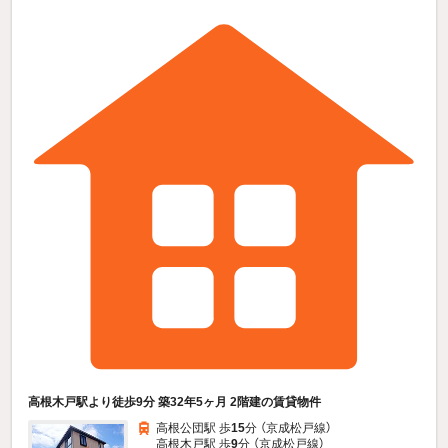
高根木戸駅より徒歩9分 築32年5ヶ月 2階建の賃貸物件
高根公団駅 歩
15
分 （京成松戸線）
高根木戸駅 歩
9
分 （京成松戸線）