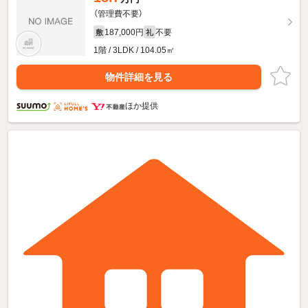
（管理費不要）
187,000円
不要
敷
礼
1階 / 3LDK / 104.05㎡
物件詳細を見る
ほか提供