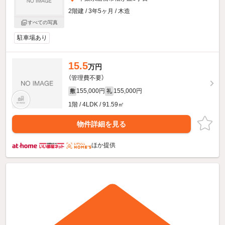
2階建 / 3年5ヶ月 / 木造
すべての写真
駐車場あり
15.5
万円
（管理費不要）
155,000円
155,000円
敷
礼
1階 / 4LDK / 91.59㎡
物件詳細を見る
ほか提供