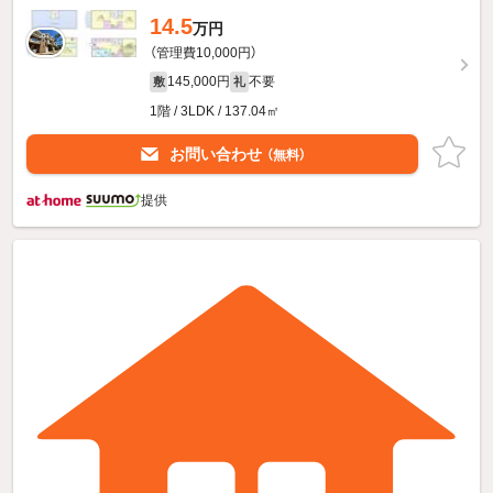
14.5
万円
（管理費10,000円）
145,000円
不要
敷
礼
1階 / 3LDK / 137.04㎡
お問い合わせ
（無料）
提供