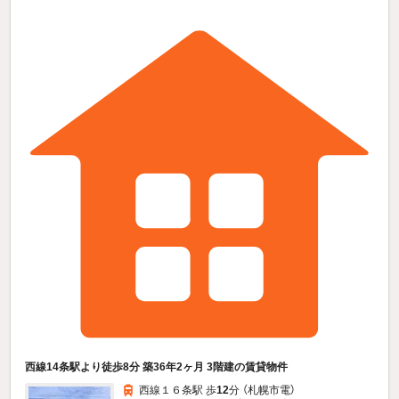
西線14条駅より徒歩8分 築36年2ヶ月 3階建の賃貸物件
西線１６条駅 歩
12
分 （札幌市電）