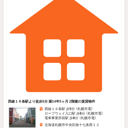
西線１６条駅より徒歩5分 築14年5ヶ月 2階建の賃貸物件
西線１６条駅 歩
5
分 （札幌市電）
ロープウェイ入口駅 歩
6
分 （札幌市電）
電車事業所前駅 歩
8
分 （札幌市電）
北海道札幌市中央区南十七条西１２