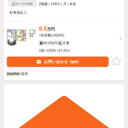
2階建 / 14年5ヶ月 / 木造
すべての写真
駐車場あり
9.5
万円
（管理費3,000円）
95,000円
不要
敷
礼
1階 / 2SDK / 67.83㎡
お問い合わせ
（無料）
提供