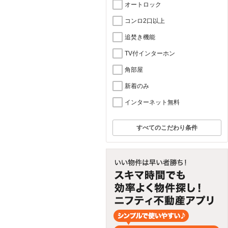
オートロック
コンロ2口以上
追焚き機能
TV付インターホン
角部屋
新着のみ
インターネット無料
すべてのこだわり条件