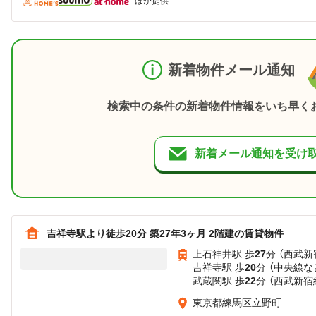
ほか提供
新着物件メール通知
検索中の条件の新着物件情報をいち早く
新着メール通知を受け
吉祥寺駅より徒歩20分 築27年3ヶ月 2階建の賃貸物件
上石神井駅 歩
27
分 （西武新
吉祥寺駅 歩
20
分 （中央線
な
武蔵関駅 歩
22
分 （西武新宿
東京都練馬区立野町