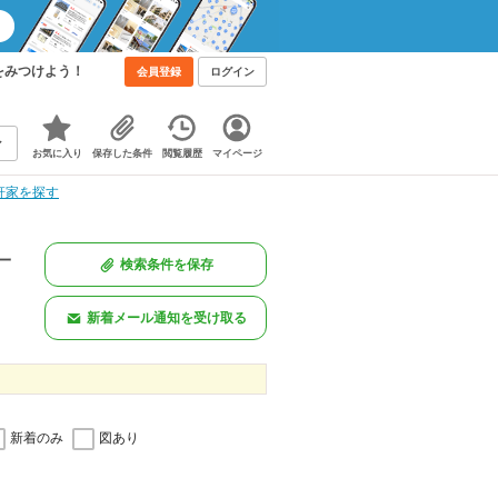
をみつけよう！
会員登録
ログイン
お気に入り
保存した条件
閲覧履歴
マイページ
軒家を探す
一
検索条件を保存
新着メール通知を受け取る
新着のみ
図あり