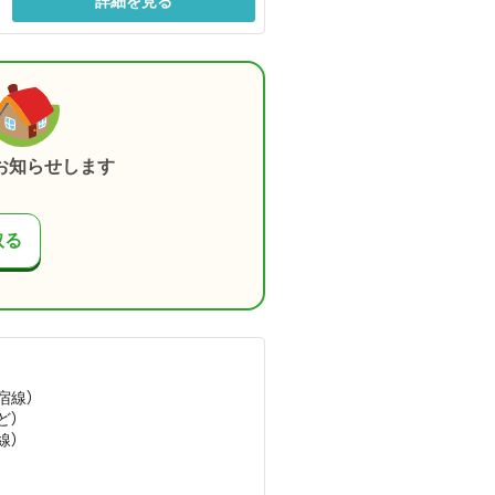
詳細を見る
お知らせします
取る
宿線）
ど
）
線）