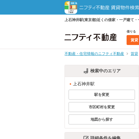
上石神井駅(東京都)近くの借家・一戸建て
借りる
賃貸
不動産・住宅情報のニフティ不動産
賃貸
検索中のエリア
上石神井駅
駅を変更
市区町村を変更
地図から探す
詳細条件を編集