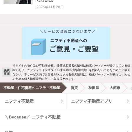
2025年11月28日
当サイトの物件及び不動産会社、外壁塗装業者の情報は検索パートナーが提供している情
報であり、ニフティライフスタイル株式会社は内容の責任を負わないことを予めご了承く
免責
事項
ださい。本サービス内でお客様が入力される個人情報は、検索パートナーが取得し、同社
の定める個人情報規約に従って取り扱われます。
不動産・住宅情報のニフティ不動産
賃貸
秋田県
大館市
ニフティ不動産
ニフティ不動産アプリ
＼Because／ ニフティ不動産