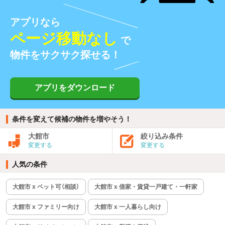
アプリなら
ページ移動なし
で
物件をサクサク探せる！
アプリをダウンロード
条件を変えて候補の物件を増やそう！
大館市
絞り込み条件
変更する
変更する
人気の条件
大館市 x ペット可（相談）
大館市 x 借家・賃貸一戸建て・一軒家
大館市 x ファミリー向け
大館市 x 一人暮らし向け