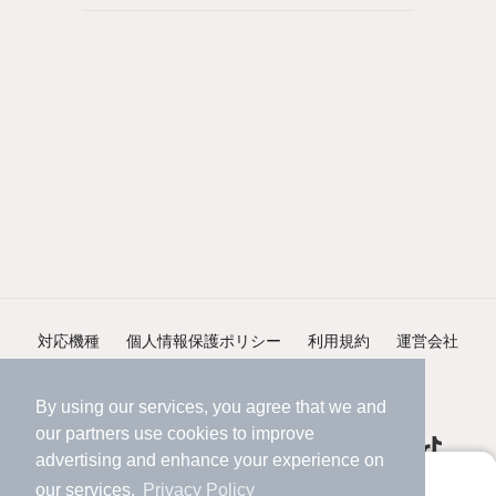
対応機種
個人情報保護ポリシー
利用規約
運営会社
ヘルプ・お問い合わせ
採用情報
By using our services, you agree that we and
our
partners
use cookies to improve
advertising and enhance your experience on
アプリに切り替えて、サクサクお部屋探し
our services.
Privacy Policy