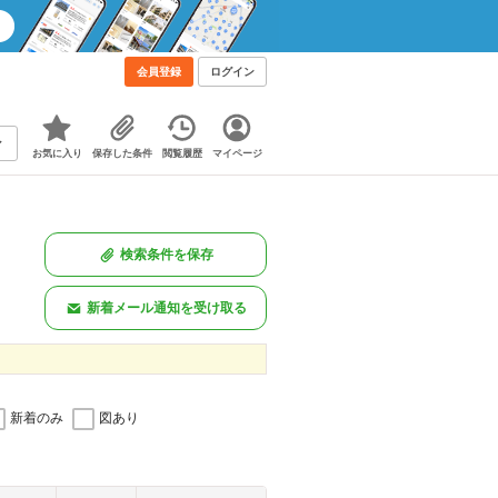
会員登録
ログイン
お気に入り
保存した条件
閲覧履歴
マイページ
検索条件を保存
新着メール通知を受け取る
新着のみ
図あり