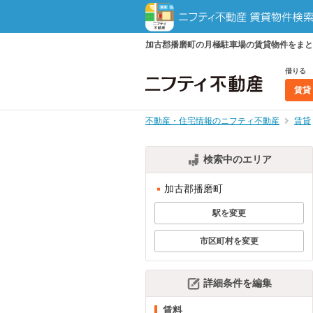
加古郡播磨町の月極駐車場の賃貸物件をまと
借りる
賃貸
不動産・住宅情報のニフティ不動産
賃貸
検索中のエリア
加古郡播磨町
駅を変更
市区町村を変更
詳細条件を編集
賃料