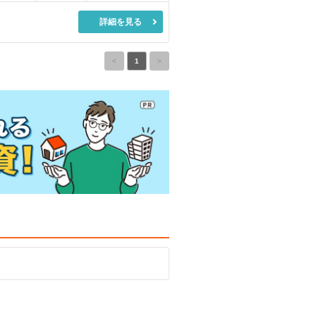
詳細を見る
<
1
>