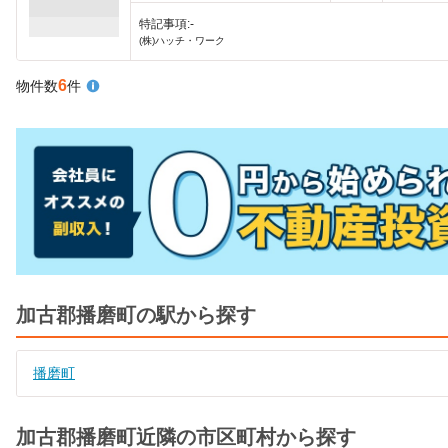
特記事項:-
(株)ハッチ・ワーク
6
物件数
件
加古郡播磨町の駅から探す
播磨町
加古郡播磨町近隣の市区町村から探す