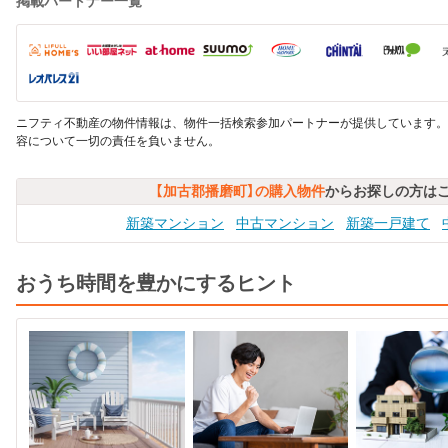
掲載パートナー一覧
ニフティ不動産の物件情報は、物件一括検索参加パートナーが提供しています。
容について一切の責任を負いません。
【加古郡播磨町】の購入物件
からお探しの方は
新築マンション
中古マンション
新築一戸建て
おうち時間を豊かにするヒント