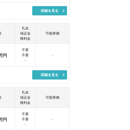
詳細を見る
礼金
料
保証金
可能車種
権利金
不要
万円
不要
-
-
詳細を見る
礼金
料
保証金
可能車種
権利金
不要
万円
不要
-
-