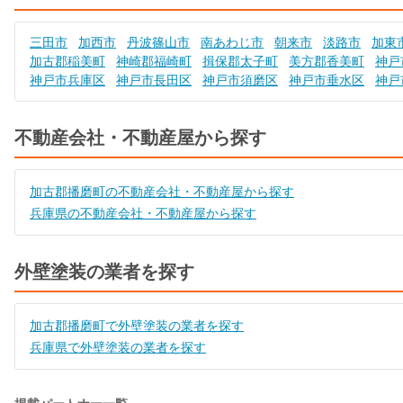
三田市
加西市
丹波篠山市
南あわじ市
朝来市
淡路市
加東
加古郡稲美町
神崎郡福崎町
揖保郡太子町
美方郡香美町
神戸
神戸市兵庫区
神戸市長田区
神戸市須磨区
神戸市垂水区
神戸
不動産会社・不動産屋から探す
加古郡播磨町の不動産会社・不動産屋から探す
兵庫県の不動産会社・不動産屋から探す
外壁塗装の業者を探す
加古郡播磨町で外壁塗装の業者を探す
兵庫県で外壁塗装の業者を探す