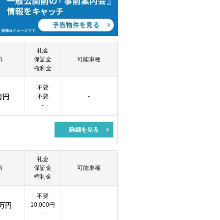
礼金
料
保証金
可能車種
権利金
不要
万円
不要
-
-
詳細を見る
礼金
料
保証金
可能車種
権利金
不要
万円
10,000円
-
-