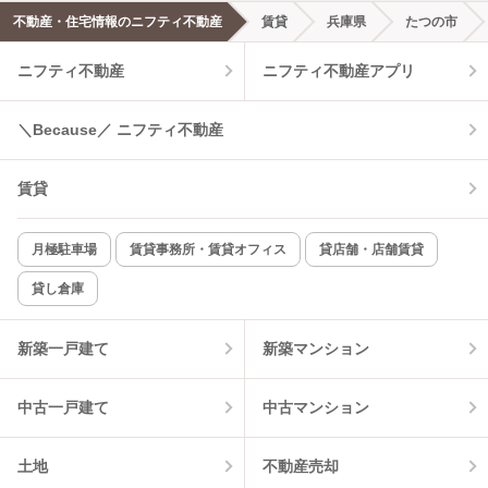
不動産・住宅情報のニフティ不動産
賃貸
兵庫県
たつの市
ニフティ不動産
ニフティ不動産アプリ
＼Because／ ニフティ不動産
賃貸
月極駐車場
賃貸事務所・賃貸オフィス
貸店舗・店舗賃貸
貸し倉庫
新築一戸建て
新築マンション
中古一戸建て
中古マンション
土地
不動産売却