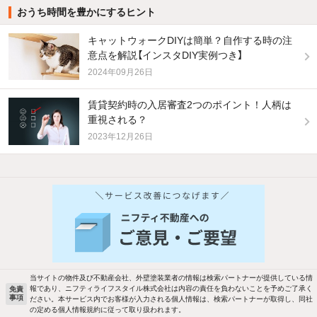
おうち時間を豊かにするヒント
キャットウォークDIYは簡単？自作する時の注
意点を解説【インスタDIY実例つき】
2024年09月26日
賃貸契約時の入居審査2つのポイント！人柄は
重視される？
2023年12月26日
当サイトの物件及び不動産会社、外壁塗装業者の情報は検索パートナーが提供している情
報であり、ニフティライフスタイル株式会社は内容の責任を負わないことを予めご了承く
免責
事項
ださい。本サービス内でお客様が入力される個人情報は、検索パートナーが取得し、同社
の定める個人情報規約に従って取り扱われます。