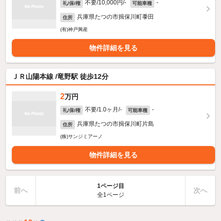
不要/10,000円/-
-
礼/保/権
可能車種
兵庫県たつの市揖保川町黍田
住所
(有)神戸興産
物件詳細を見る
ＪＲ山陽本線 /竜野駅 徒歩12分
2
万円
不要/1.0ヶ月/-
-
礼/保/権
可能車種
兵庫県たつの市揖保川町片島
住所
(株)サンジミアーノ
物件詳細を見る
1ページ目
前へ
次へ
全1ページ