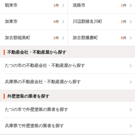
朝来市
淡路市
1
件
1
件
加東市
川辺郡猪名川町
4
件
1
件
加古郡稲美町
加古郡播磨町
2
件
6
件
不動産会社・不動産屋から探す
たつの市の不動産会社・不動産屋から探す
兵庫県の不動産会社・不動産屋から探す
外壁塗装の業者を探す
たつの市で外壁塗装の業者を探す
兵庫県で外壁塗装の業者を探す