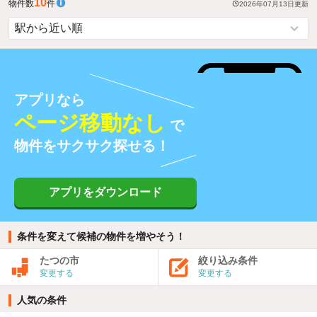
10
物件数
件
2026年07月13日
更新
アプリなら
ページ移動なし
で
物件をサクサク探せる！
アプリをダウンロード
条件を変えて候補の物件を増やそう！
たつの市
絞り込み条件
変更する
変更する
人気の条件