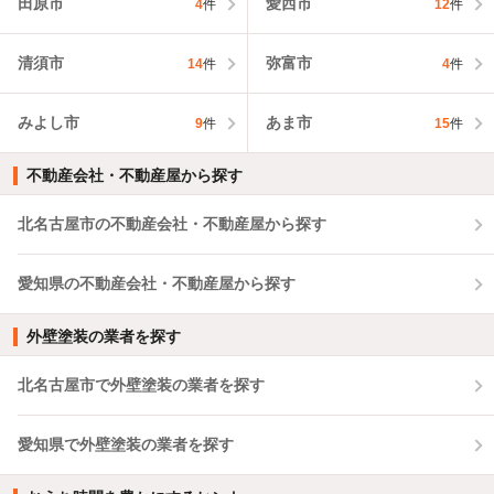
田原市
愛西市
4
件
12
件
清須市
弥富市
14
件
4
件
みよし市
あま市
9
件
15
件
不動産会社・不動産屋から探す
北名古屋市の不動産会社・不動産屋から探す
愛知県の不動産会社・不動産屋から探す
外壁塗装の業者を探す
北名古屋市で外壁塗装の業者を探す
愛知県で外壁塗装の業者を探す