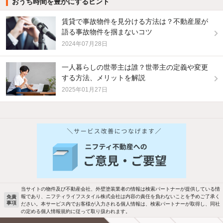
おうち時間を豊かにするヒント
賃貸で事故物件を見分ける方法は？不動産屋が
語る事故物件を掴まないコツ
2024年07月28日
一人暮らしの世帯主は誰？世帯主の定義や変更
する方法、メリットを解説
2025年01月27日
当サイトの物件及び不動産会社、外壁塗装業者の情報は検索パートナーが提供している情
報であり、ニフティライフスタイル株式会社は内容の責任を負わないことを予めご了承く
免責
事項
ださい。本サービス内でお客様が入力される個人情報は、検索パートナーが取得し、同社
の定める個人情報規約に従って取り扱われます。