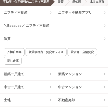
不動産・住宅情報のニフティ不動産
賃貸
愛知県
北名古屋市
ニフティ不動産
ニフティ不動産アプリ
＼Because／ ニフティ不動産
賃貸
月極駐車場
賃貸事務所・賃貸オフィス
貸店舗・店舗賃貸
貸し倉庫
新築一戸建て
新築マンション
中古一戸建て
中古マンション
土地
不動産売却