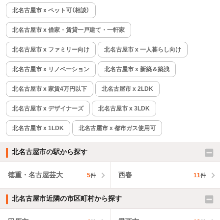
北名古屋市 x ペット可（相談）
北名古屋市 x 借家・賃貸一戸建て・一軒家
北名古屋市 x ファミリー向け
北名古屋市 x 一人暮らし向け
北名古屋市 x リノベーション
北名古屋市 x 新築＆築浅
北名古屋市 x 家賃4万円以下
北名古屋市 x 2LDK
北名古屋市 x デザイナーズ
北名古屋市 x 3LDK
北名古屋市 x 1LDK
北名古屋市 x 都市ガス使用可
北名古屋市の駅から探す
徳重・名古屋芸大
西春
5
件
11
件
北名古屋市近隣の市区町村から探す