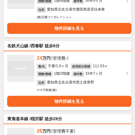
1階/4階建
30年5ヶ月
階数/階建
築年数
愛知県北名古屋市鹿田西若宮往来東
住所
(株)日建コーポレーション
物件詳細を見る
名鉄犬山線 /西春駅 徒歩8分
24
万円
（管理費-）
不要/1.0ヶ月
111.53㎡
敷/礼
使用部分面積
1階/2階建
33年7ヶ月
階数/階建
築年数
愛知県北名古屋市西之保青野
住所
ＨＳ不動産(株)
物件詳細を見る
東海道本線 /稲沢駅 徒歩28分
26
万円
（管理費不要）