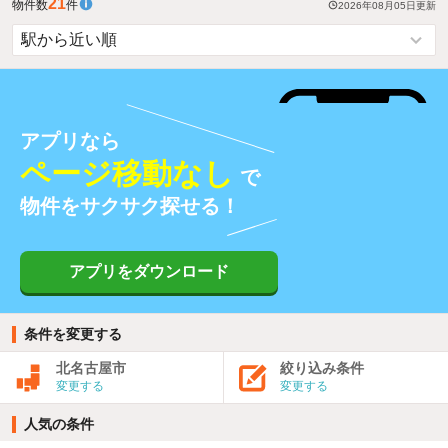
21
物件数
件
2026年08月05日
更新
アプリなら
ページ移動なし
で
物件をサクサク探せる！
アプリをダウンロード
条件を変更する
北名古屋市
絞り込み条件
変更する
変更する
人気の条件