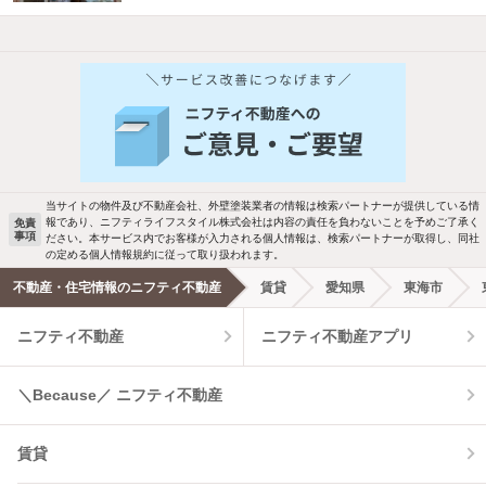
当サイトの物件及び不動産会社、外壁塗装業者の情報は検索パートナーが提供している情
報であり、ニフティライフスタイル株式会社は内容の責任を負わないことを予めご了承く
免責
事項
ださい。本サービス内でお客様が入力される個人情報は、検索パートナーが取得し、同社
の定める個人情報規約に従って取り扱われます。
不動産・住宅情報のニフティ不動産
賃貸
愛知県
東海市
ニフティ不動産
ニフティ不動産アプリ
＼Because／ ニフティ不動産
賃貸