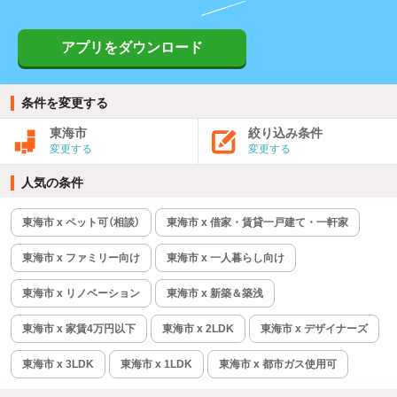
アプリをダウンロード
条件を変更する
東海市
絞り込み条件
変更する
変更する
人気の条件
東海市 x ペット可（相談）
東海市 x 借家・賃貸一戸建て・一軒家
東海市 x ファミリー向け
東海市 x 一人暮らし向け
東海市 x リノベーション
東海市 x 新築＆築浅
東海市 x 家賃4万円以下
東海市 x 2LDK
東海市 x デザイナーズ
東海市 x 3LDK
東海市 x 1LDK
東海市 x 都市ガス使用可