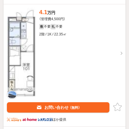
4.1
万円
（管理費4,500円）
不要
不要
敷
礼
2階 / 1K / 22.35㎡
お問い合わせ
（無料）
ほか提供