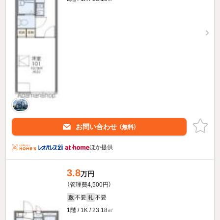
お問い合わせ
（無料）
ほか提供
3.8
万円
（管理費4,500円）
不要
不要
敷
礼
1階 / 1K / 23.18㎡