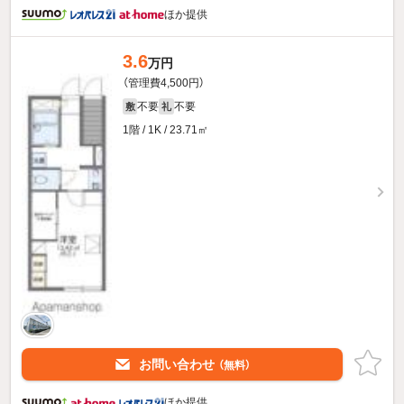
ほか提供
3.6
万円
（管理費4,500円）
不要
不要
敷
礼
1階 / 1K / 23.71㎡
お問い合わせ
（無料）
ほか提供