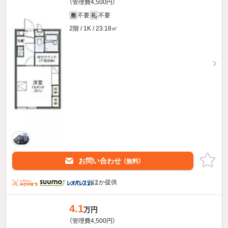
（管理費4,500円）
不要
不要
敷
礼
2階 / 1K / 23.18㎡
お問い合わせ
（無料）
ほか提供
4.1
万円
（管理費4,500円）