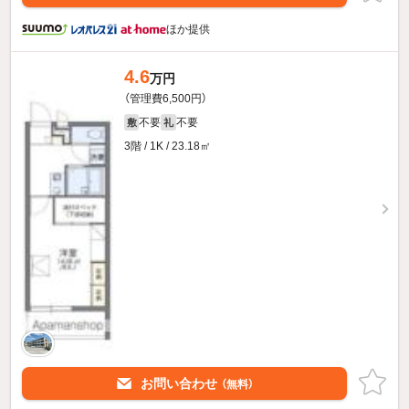
ほか提供
4.6
万円
（管理費6,500円）
不要
不要
敷
礼
3階 / 1K / 23.18㎡
お問い合わせ
（無料）