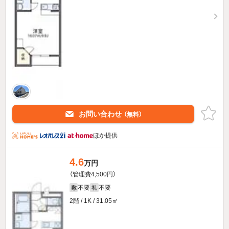
お問い合わせ
（無料）
ほか提供
4.6
万円
（管理費4,500円）
不要
不要
敷
礼
2階 / 1K / 31.05㎡