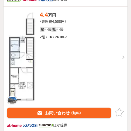
4.4
万円
（管理費4,500円）
不要
不要
敷
礼
2階 / 1K / 26.08㎡
お問い合わせ
（無料）
ほか提供