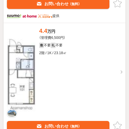
お問い合わせ
（無料）
提供
4.4
万円
（管理費6,500円）
不要
不要
敷
礼
2階 / 1K / 23.18㎡
お問い合わせ
（無料）