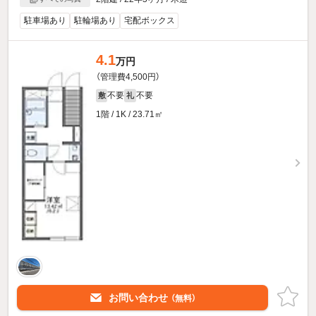
駐車場あり
駐輪場あり
宅配ボックス
4.1
万円
（管理費4,500円）
不要
不要
敷
礼
1階 / 1K / 23.71㎡
お問い合わせ
（無料）