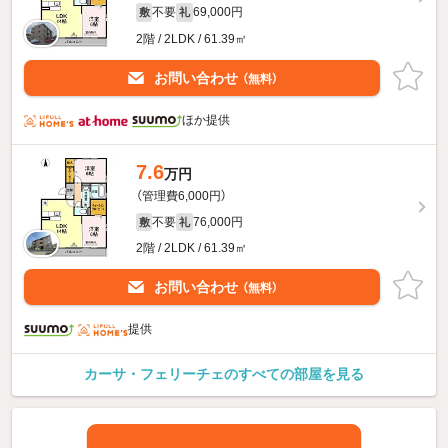
不要
69,000円
敷
礼
2階 / 2LDK / 61.39㎡
お問い合わせ
（無料）
ほか提供
7.6
万円
（管理費6,000円）
不要
76,000円
敷
礼
2階 / 2LDK / 61.39㎡
お問い合わせ
（無料）
提供
カーサ・フェリーチェのすべての部屋を見る