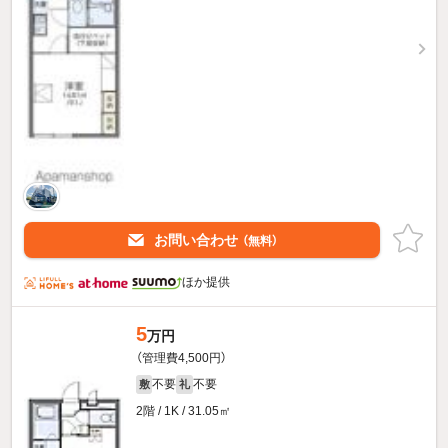
お問い合わせ
（無料）
ほか提供
5
万円
（管理費4,500円）
不要
不要
敷
礼
2階 / 1K / 31.05㎡