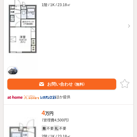
1階 / 1K / 23.18㎡
お問い合わせ
（無料）
ほか提供
4
万円
（管理費4,500円）
不要
不要
敷
礼
2階 / 1K / 23.18㎡