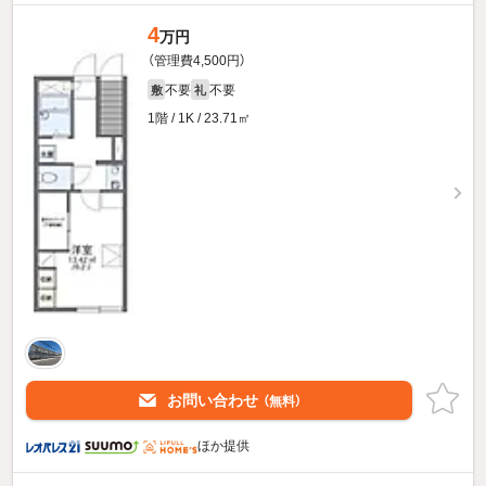
4
万円
（管理費4,500円）
不要
不要
敷
礼
1階 / 1K / 23.71㎡
お問い合わせ
（無料）
ほか提供