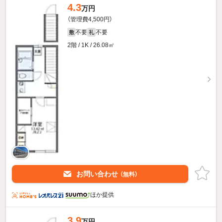
4.3
万円
（管理費4,500円）
不要
不要
敷
礼
2階 / 1K / 26.08㎡
お問い合わせ
（無料）
ほか提供
3.9
万円