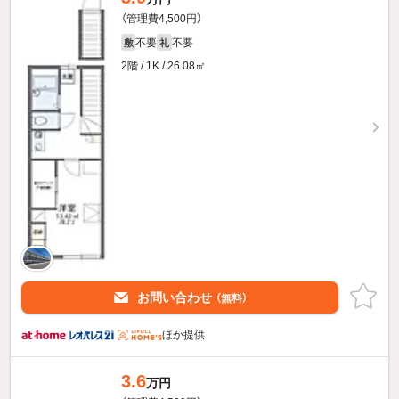
（管理費4,500円）
不要
不要
敷
礼
2階 / 1K / 26.08㎡
お問い合わせ
（無料）
ほか提供
3.6
万円