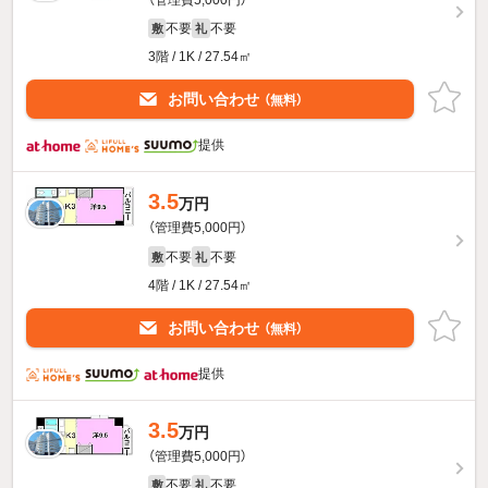
不要
不要
敷
礼
3階 / 1K / 27.54㎡
お問い合わせ
（無料）
提供
3.5
万円
（管理費5,000円）
不要
不要
敷
礼
4階 / 1K / 27.54㎡
お問い合わせ
（無料）
提供
3.5
万円
（管理費5,000円）
不要
不要
敷
礼