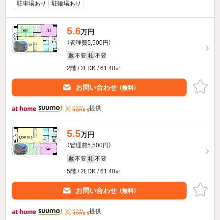
駐車場あり
駐輪場あり
5.6
万円
（管理費5,500円）
不要
不要
敷
礼
2階 / 2LDK / 61.48㎡
お問い合わせ
（無料）
提供
5.5
万円
（管理費5,500円）
不要
不要
敷
礼
5階 / 2LDK / 61.48㎡
お問い合わせ
（無料）
提供