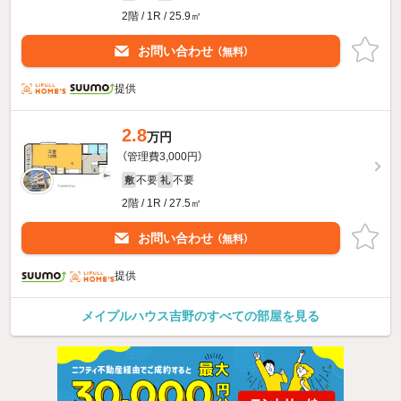
2階 / 1R / 25.9㎡
お問い合わせ
（無料）
提供
2.8
万円
（管理費3,000円）
不要
不要
敷
礼
2階 / 1R / 27.5㎡
お問い合わせ
（無料）
提供
メイプルハウス吉野のすべての部屋を見る