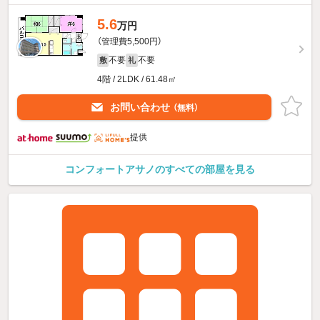
5.6
万円
（管理費5,500円）
不要
不要
敷
礼
4階 / 2LDK / 61.48㎡
お問い合わせ
（無料）
提供
コンフォートアサノのすべての部屋を見る