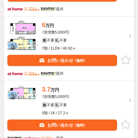
提供
5
万円
（管理費5,000円）
不要
不要
敷
礼
7階 / 1LDK / 46.92㎡
お問い合わせ
（無料）
提供
3.7
万円
（管理費5,000円）
不要
不要
敷
礼
5階 / 1K / 27.2㎡
お問い合わせ
（無料）