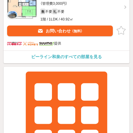
（管理費3,000円）
不要
不要
敷
礼
1階 / 1LDK / 40.92㎡
お問い合わせ
（無料）
提供
ビーライン和泉のすべての部屋を見る