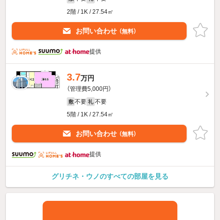
2階 / 1K / 27.54㎡
お問い合わせ
（無料）
提供
3.7
万円
（管理費5,000円）
不要
不要
敷
礼
5階 / 1K / 27.54㎡
お問い合わせ
（無料）
提供
グリチネ・ウノのすべての部屋を見る