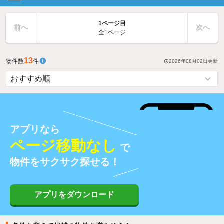
1ページ目
前へ
次へ
全1ページ
13
物件数
件
2026年08月02日
更新
アプリなら
ページ移動なし
で
物件をサクサク探せる！
アプリをダウンロード