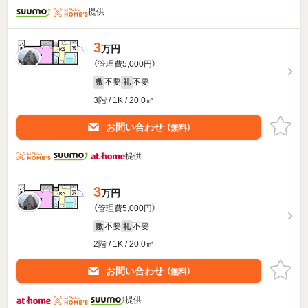
提供
3
万円
（管理費5,000円）
不要
不要
敷
礼
3階 / 1K / 20.0㎡
お問い合わせ
（無料）
提供
3
万円
（管理費5,000円）
不要
不要
敷
礼
2階 / 1K / 20.0㎡
お問い合わせ
（無料）
提供