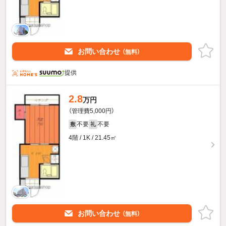
お問い合わせ
（無料）
提供
2.8
万円
（管理費5,000円）
不要
不要
敷
礼
4階 / 1K / 21.45㎡
お問い合わせ
（無料）