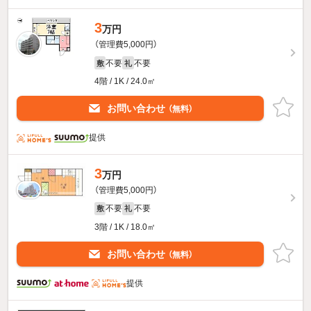
3
万円
（管理費5,000円）
不要
不要
敷
礼
4階 / 1K / 24.0㎡
お問い合わせ
（無料）
提供
3
万円
（管理費5,000円）
不要
不要
敷
礼
3階 / 1K / 18.0㎡
お問い合わせ
（無料）
提供