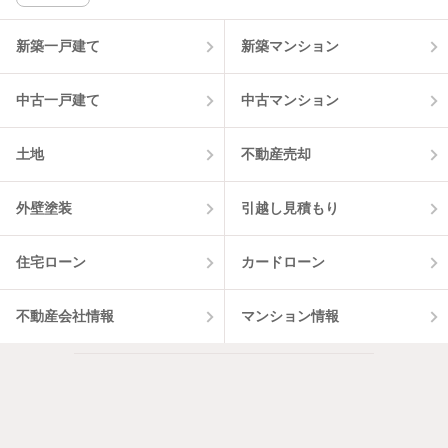
該当件数:
物件一覧に反映
13
件
新築一戸建て
新築マンション
中古一戸建て
中古マンション
土地
不動産売却
外壁塗装
引越し見積もり
住宅ローン
カードローン
不動産会社情報
マンション情報