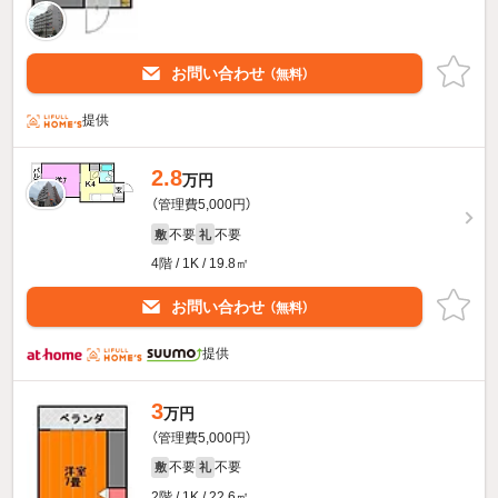
お問い合わせ
（無料）
提供
2.8
万円
（管理費5,000円）
不要
不要
敷
礼
4階 / 1K / 19.8㎡
お問い合わせ
（無料）
提供
3
万円
（管理費5,000円）
不要
不要
敷
礼
2階 / 1K / 22.6㎡