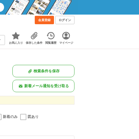
会員登録
ログイン
お気に入り
保存した条件
閲覧履歴
マイページ
検索条件を保存
新着メール通知を受け取る
新着のみ
図あり