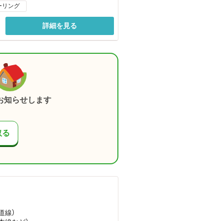
ーリング
詳細を見る
お知らせします
取る
道線）