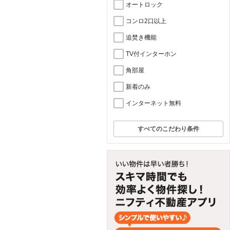
オートロック
コンロ2口以上
追焚き機能
TV付インターホン
角部屋
新着のみ
インターネット無料
すべてのこだわり条件