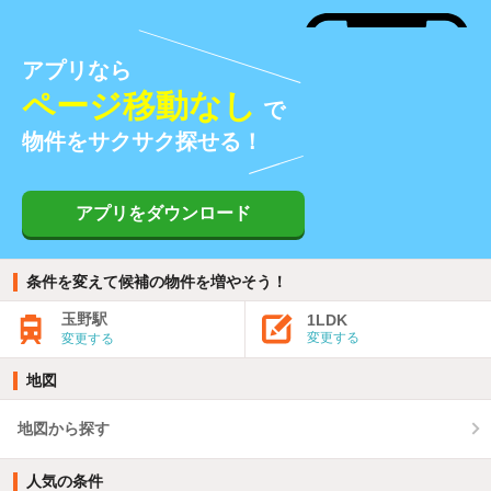
アプリなら
ページ移動なし
で
物件をサクサク探せる！
アプリをダウンロード
条件を変えて候補の物件を増やそう！
玉野駅
1LDK
変更する
変更する
地図
地図から探す
人気の条件