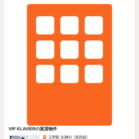
VIP KLAVIERの賃貸物件
玉野駅 歩
26
分 （尾西線）