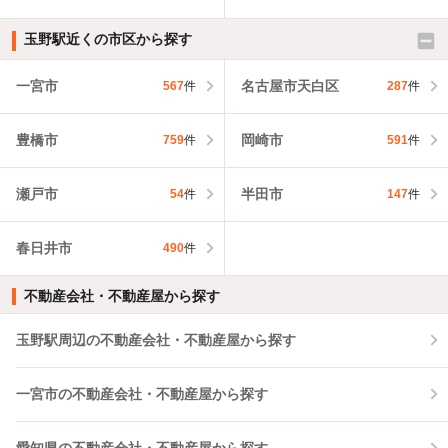
玉野駅近くの市区から探す
一宮市
名古屋市天白区
567
件
287
件
豊橋市
岡崎市
759
件
591
件
瀬戸市
半田市
54
件
147
件
春日井市
490
件
不動産会社・不動産屋から探す
玉野駅周辺の不動産会社・不動産屋から探す
一宮市の不動産会社・不動産屋から探す
愛知県の不動産会社・不動産屋から探す