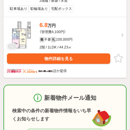
2階建 / 新築 / 木造
駐車場あり
駐輪場あり
宅配ボックス
6.8
万円
（管理費4,100円）
不要
100,000円
敷
礼
2階 / 1LDK / 44.23㎡
物件詳細を見る
ほか提供
新着物件メール通知
検索中の条件の新着物件情報をいち早
くお知らせします