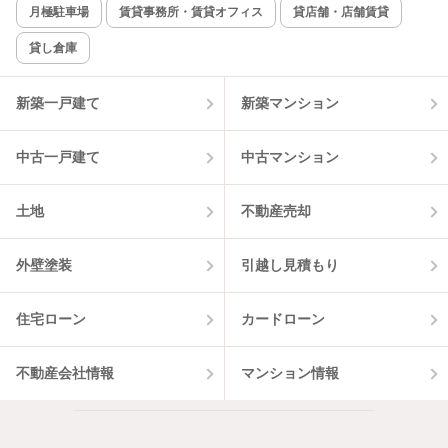
新着のみ
インターネット無料
月極駐車場
賃貸事務所・賃貸オフィス
貸店舗・店舗賃貸
貸し倉庫
該当件数:
物件一覧に反映
8
件
新築一戸建て
新築マンション
中古一戸建て
中古マンション
土地
不動産売却
外壁塗装
引越し見積もり
住宅ローン
カードローン
不動産会社情報
マンション情報