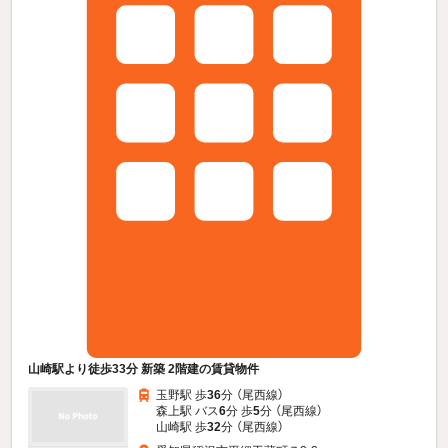
山崎駅より徒歩33分 新築 2階建の賃貸物件
玉野駅 歩
36
分 （尾西線）
森上駅 バス
6
分 歩
5
分 （尾西線）
山崎駅 歩
32
分 （尾西線）