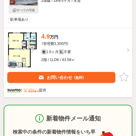
2階建 / 18年5ヶ月 / 木造
すべての写真
駐車場あり
4.9
万円
（管理費3,300円）
1.0ヶ月
不要
敷
礼
2階 / 1LDK / 43.58㎡
お問い合わせ
（無料）
提供
新着物件メール通知
検索中の条件の新着物件情報をいち早