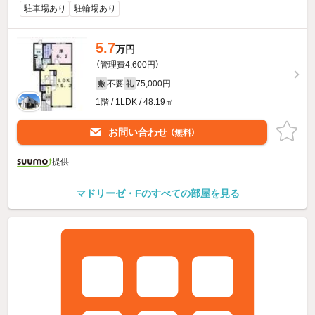
駐車場あり
駐輪場あり
5.7
万円
（管理費4,600円）
不要
75,000円
敷
礼
1階 / 1LDK / 48.19㎡
お問い合わせ
（無料）
提供
マドリーゼ・Fのすべての部屋を見る