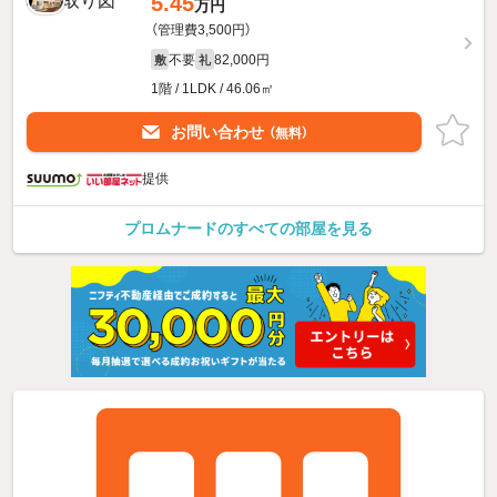
5.45
万円
（管理費3,500円）
不要
82,000円
敷
礼
1階 / 1LDK / 46.06㎡
お問い合わせ
（無料）
提供
プロムナードのすべての部屋を見る