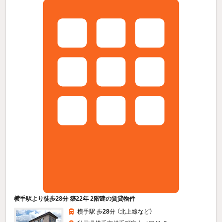
横手駅より徒歩28分 築22年 2階建の賃貸物件
横手駅 歩
28
分 （北上線
など
）