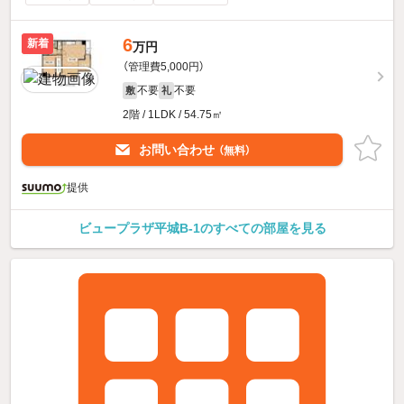
6
新着
万円
（管理費5,000円）
不要
不要
敷
礼
2階 / 1LDK / 54.75㎡
お問い合わせ
（無料）
提供
ビュープラザ平城B-1のすべての部屋を見る