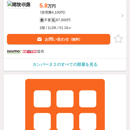
5.8
万円
（管理費4,100円）
不要
87,000円
敷
礼
1階 / 1LDK / 51.18㎡
お問い合わせ
（無料）
提供
カンパーヌ２のすべての部屋を見る