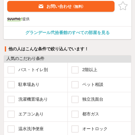
お問い合わせ
（無料）
提供
グランデール弐拾番館のすべての部屋を見る
他の人はこんな条件で絞り込んでいます！
人気のこだわり条件
バス・トイレ別
2階以上
駐車場あり
ペット相談
洗濯機置場あり
独立洗面台
エアコンあり
都市ガス
温水洗浄便座
オートロック