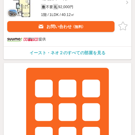
不要
92,000円
敷
礼
1階 / 1LDK / 40.12㎡
お問い合わせ
（無料）
提供
イースト・ネオ２のすべての部屋を見る