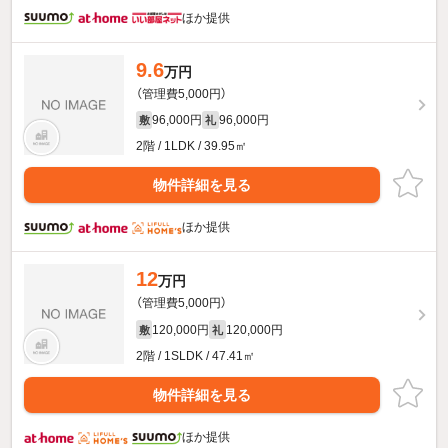
ほか提供
9.6
万円
（管理費5,000円）
96,000円
96,000円
敷
礼
2階 / 1LDK / 39.95㎡
物件詳細を見る
ほか提供
12
万円
（管理費5,000円）
120,000円
120,000円
敷
礼
2階 / 1SLDK / 47.41㎡
物件詳細を見る
ほか提供