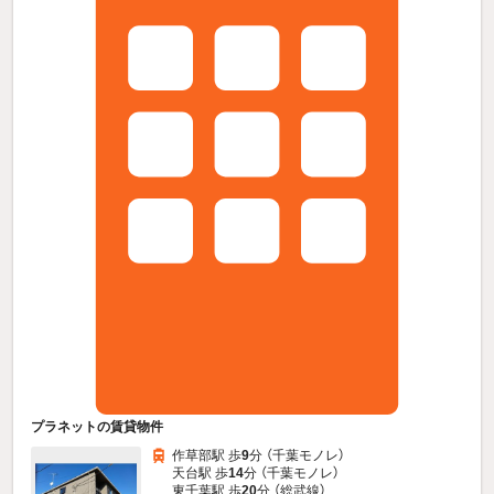
プラネットの賃貸物件
作草部駅 歩
9
分 （千葉モノレ）
天台駅 歩
14
分 （千葉モノレ）
東千葉駅 歩
20
分 （総武線）