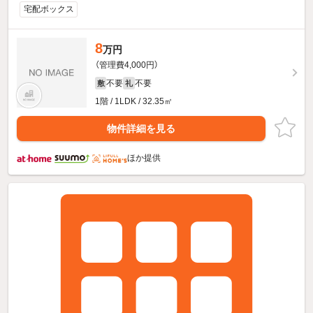
宅配ボックス
8
万円
（管理費4,000円）
不要
不要
敷
礼
1階 / 1LDK / 32.35㎡
物件詳細を見る
ほか提供