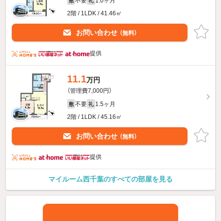
不要
1.0ヶ月
敷
礼
2階 / 1LDK / 41.46㎡
お問い合わせ
（無料）
提供
11.1
万円
（管理費7,000円）
不要
1.5ヶ月
敷
礼
2階 / 1LDK / 45.16㎡
お問い合わせ
（無料）
提供
マイルーム西千葉のすべての部屋を見る