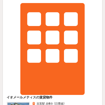
イオメールメティスの賃貸物件
吉富駅 歩
8
分 （日豊線）