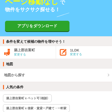
ページ移動なし
で
物件をサクサク探せる！
アプリをダウンロード
条件を変えて候補の物件を増やそう！
築上郡吉富町
1LDK
変更する
変更する
地図
地図から探す
人気の条件
築上郡吉富町 x ペット可（相談）
築上郡吉富町 x 借家・賃貸一戸建て・一軒家