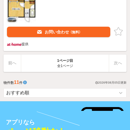
お問い合わせ
（無料）
提供
1ページ目
前へ
次へ
全1ページ
11
物件数
件
2026年08月05日
更新
アプリなら