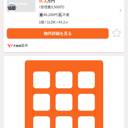
5.1
万円
（管理費3,500円）
46,200円
不要
敷
礼
1階 / 1LDK / 43.2㎡
物件詳細を見る
提供