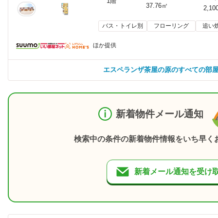
1階
37.76㎡
2,10
バス・トイレ別
フローリング
追い
ほか提供
エスペランザ茶屋の原のすべての部
新着物件メール通知
検索中の条件の新着物件情報をいち早く
新着メール通知を受け