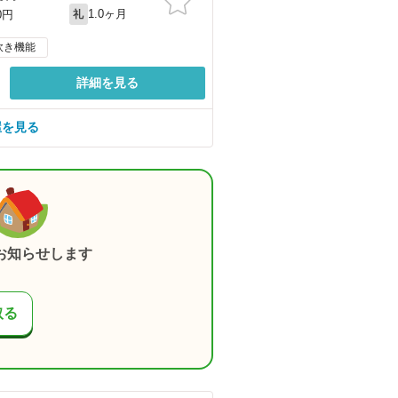
1.0ヶ月
0円
礼
炊き機能
詳細を見る
屋を見る
お知らせします
取る