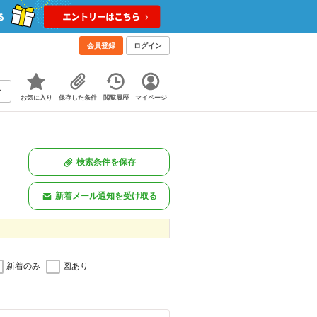
会員登録
ログイン
お気に入り
保存した条件
閲覧履歴
マイページ
検索条件を保存
新着メール通知を受け取る
新着のみ
図あり