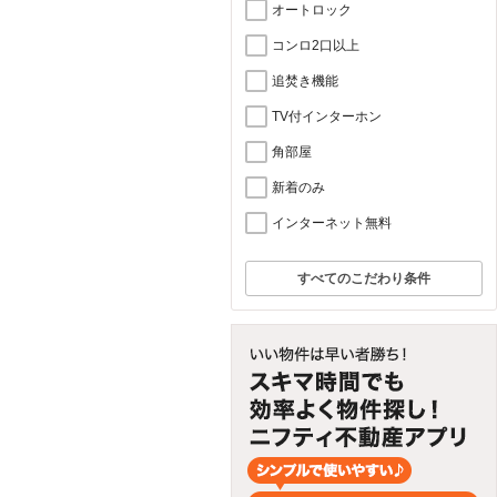
オートロック
コンロ2口以上
追焚き機能
TV付インターホン
角部屋
新着のみ
インターネット無料
すべてのこだわり条件