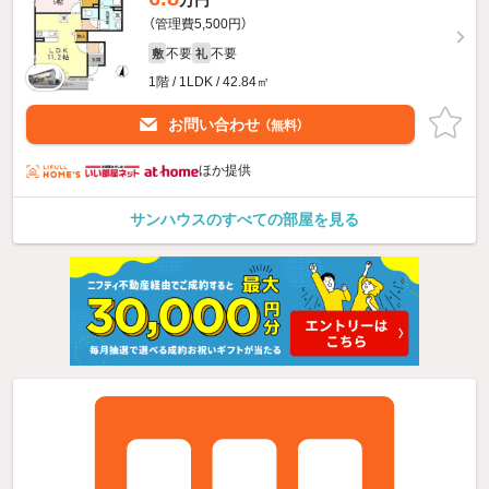
万円
（管理費5,500円）
不要
不要
敷
礼
1階 / 1LDK / 42.84㎡
お問い合わせ
（無料）
ほか提供
サンハウスのすべての部屋を見る