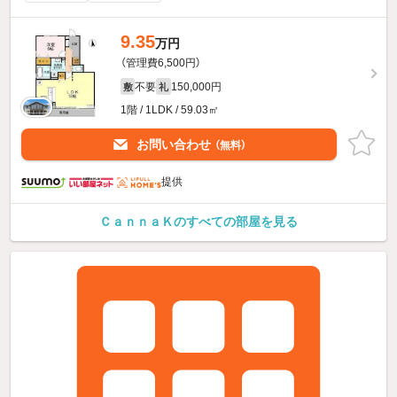
9.35
万円
（管理費6,500円）
不要
150,000円
敷
礼
1階 / 1LDK / 59.03㎡
お問い合わせ
（無料）
提供
ＣａｎｎａＫのすべての部屋を見る