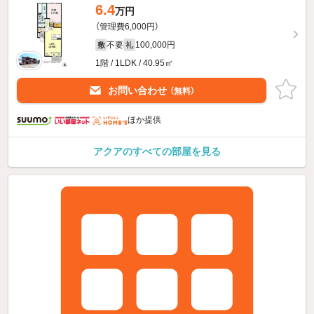
6.4
万円
（管理費6,000円）
不要
100,000円
敷
礼
1階 / 1LDK / 40.95㎡
お問い合わせ
（無料）
ほか提供
アクアのすべての部屋を見る