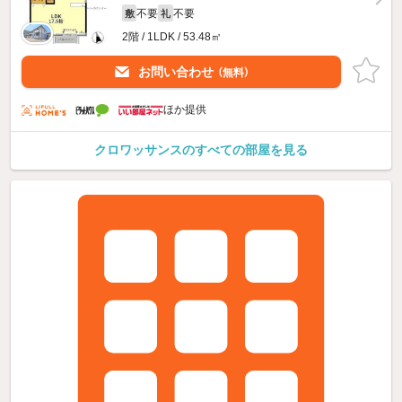
不要
不要
敷
礼
2階 / 1LDK / 53.48㎡
お問い合わせ
（無料）
ほか提供
クロワッサンスのすべての部屋を見る