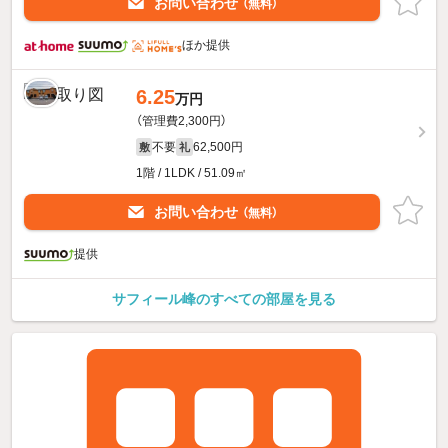
お問い合わせ
（無料）
ほか提供
6.25
万円
（管理費2,300円）
不要
62,500円
敷
礼
1階 / 1LDK / 51.09㎡
お問い合わせ
（無料）
提供
サフィール峰のすべての部屋を見る