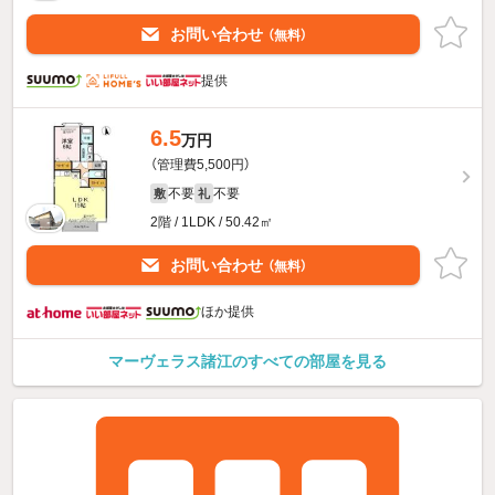
お問い合わせ
（無料）
提供
6.5
万円
（管理費5,500円）
不要
不要
敷
礼
2階 / 1LDK / 50.42㎡
お問い合わせ
（無料）
ほか提供
マーヴェラス諸江のすべての部屋を見る