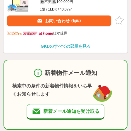
不要
100,000円
敷
礼
1階 / 1LDK / 40.07㎡
お問い合わせ
（無料）
ほか提供
GKDのすべての部屋を見る
新着物件メール通知
検索中の条件の新着物件情報をいち早
くお知らせします
新着メール通知を受け取る