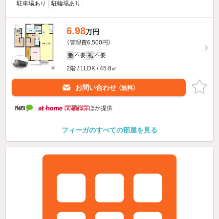
駐車場あり
駐輪場あり
6.98
万円
（管理費6,500円）
不要
不要
敷
礼
2階 / 1LDK / 45.8㎡
お問い合わせ
（無料）
ほか提供
フィーガのすべての部屋を見る