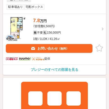
駐車場あり
宅配ボックス
7.8
万円
（管理費6,500円）
不要
156,000円
敷
礼
1階 / 1LDK / 41.26㎡
お問い合わせ
（無料）
提供
プレジーのすべての部屋を見る