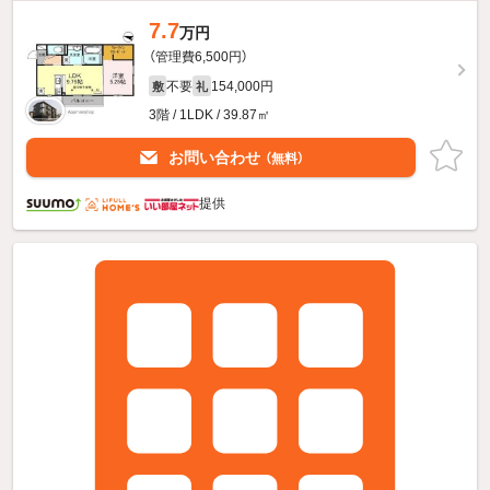
7.7
万円
（管理費6,500円）
不要
154,000円
敷
礼
3階 / 1LDK / 39.87㎡
お問い合わせ
（無料）
提供