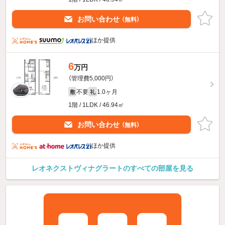
お問い合わせ
（無料）
ほか提供
6
万円
（管理費5,000円）
不要
1.0ヶ月
敷
礼
1階 / 1LDK / 46.94㎡
お問い合わせ
（無料）
ほか提供
レオネクストヴィナグラートのすべての部屋を見る