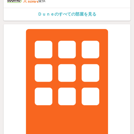
提供
Ｄｕｎｅのすべての部屋を見る