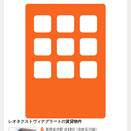
レオネクストヴィナグラートの賃貸物件
新西金沢駅 歩
13
分 （北鉄石川線）