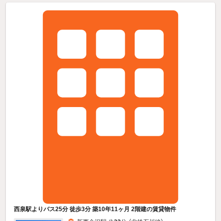
西泉駅よりバス25分 徒歩3分 築10年11ヶ月 2階建の賃貸物件