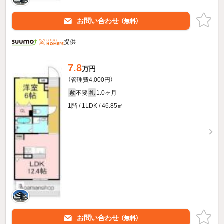
お問い合わせ
（無料）
提供
7.8
万円
（管理費4,000円）
不要
1.0ヶ月
敷
礼
1階 / 1LDK / 46.85㎡
お問い合わせ
（無料）