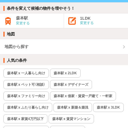
条件を変えて候補の物件を増やそう！
森本駅
1LDK
変更する
変更する
地図
地図から探す
人気の条件
森本駅 x 一人暮らし向け
森本駅 x 2LDK
森本駅 x ペット可（相談）
森本駅 x デザイナーズ
森本駅 x ファミリー向け
森本駅 x 借家・賃貸一戸建て・一軒家
森本駅 x ふたり暮らし向け
森本駅 x 新築＆築浅
森本駅 x 3LDK
森本駅 x 家賃4万円以下
森本駅 x 賃貸マンション