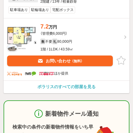
2階建 / 13年 / 軽量鉄骨
駐車場あり
駐輪場あり
宅配ボックス
7.2
万円
（管理費6,000円）
不要
80,000円
敷
礼
1階 / 1LDK / 43.59㎡
お問い合わせ
（無料）
ほか提供
ポラリスのすべての部屋を見る
新着物件メール通知
検索中の条件の新着物件情報をいち早