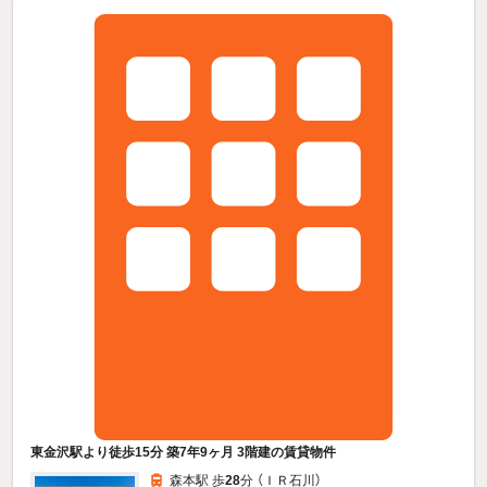
東金沢駅より徒歩15分 築7年9ヶ月 3階建の賃貸物件
森本駅 歩
28
分 （ＩＲ石川）