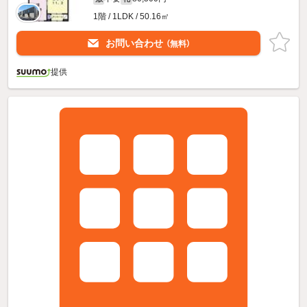
1階 / 1LDK / 50.16㎡
お問い合わせ
（無料）
提供