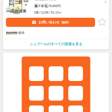
不要
79,800円
敷
礼
1階 / 1LDK / 51.13㎡
お問い合わせ
（無料）
提供
シュプールのすべての部屋を見る