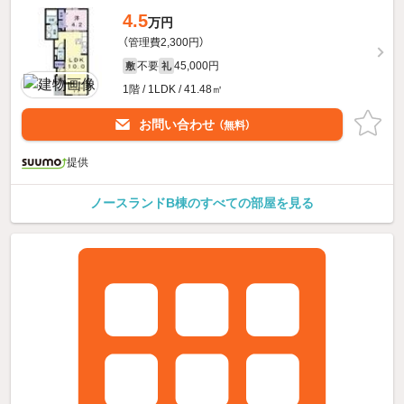
4.5
万円
（管理費2,300円）
不要
45,000円
敷
礼
1階 / 1LDK / 41.48㎡
お問い合わせ
（無料）
提供
ノースランドB棟のすべての部屋を見る