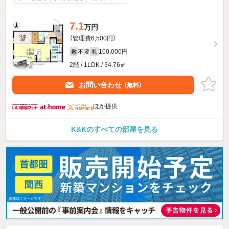
7.1
万円
（管理費6,500円）
不要
100,000円
敷
礼
2階 / 1LDK / 34.76㎡
お問い合わせ
（無料）
ほか提供
K&Kのすべての部屋を見る