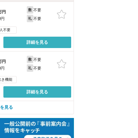
不要
敷
万円
不要
0円
礼
人不要
詳細を見る
不要
敷
万円
不要
0円
礼
炊き機能
詳細を見る
屋を見る