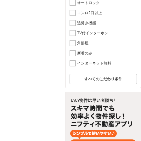
オートロック
コンロ2口以上
追焚き機能
TV付インターホン
角部屋
新着のみ
インターネット無料
すべてのこだわり条件