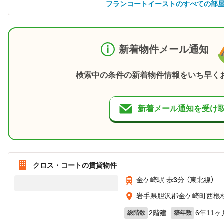
フランコートイーストのすべての部
新着物件メール通知
検索中の条件の新着物件情報をいち早く
新着メール通知を受け
クロス・コートの賃貸物件
金ケ崎駅 歩
3
分 （東北線）
岩手県胆沢郡金ケ崎町西根
2階建
6年11ヶ
総階数
築年数