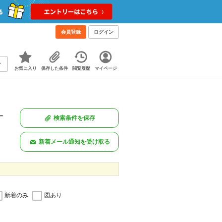
会員登録
ログイン
お気に入り
保存した条件
閲覧履歴
マイページ
一
検索条件を保存
新着メール通知を受け取る
新着のみ
図あり