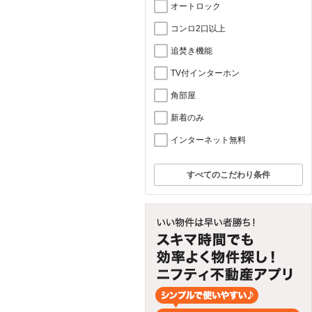
オートロック
コンロ2口以上
追焚き機能
TV付インターホン
角部屋
新着のみ
インターネット無料
すべてのこだわり条件