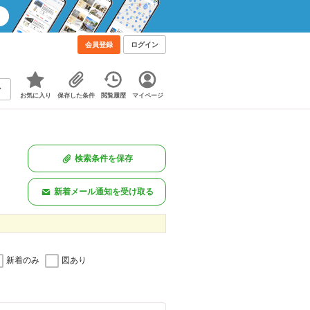
会員登録
ログイン
お気に入り
保存した条件
閲覧履歴
マイページ
検索条件を保存
新着メール通知を受け取る
新着のみ
図あり