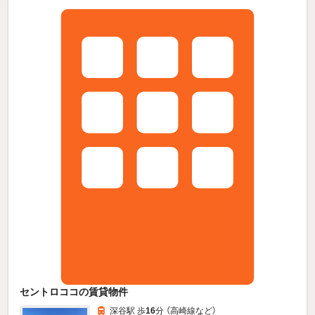
セントロココの賃貸物件
深谷駅 歩
16
分 （高崎線
など
）