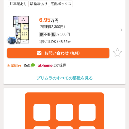
駐車場あり
駐輪場あり
宅配ボックス
6.95
万円
（管理費2,300円）
不要
69,500円
敷
礼
1階 / 1LDK / 48.35㎡
お問い合わせ
（無料）
ほか提供
プリムラのすべての部屋を見る