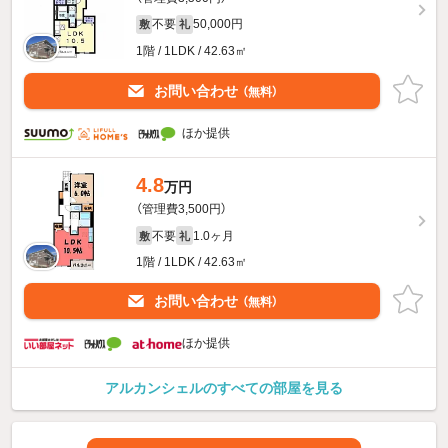
不要
50,000円
敷
礼
1階 / 1LDK / 42.63㎡
お問い合わせ
（無料）
ほか提供
4.8
万円
（管理費3,500円）
不要
1.0ヶ月
敷
礼
1階 / 1LDK / 42.63㎡
お問い合わせ
（無料）
ほか提供
アルカンシェルのすべての部屋を見る