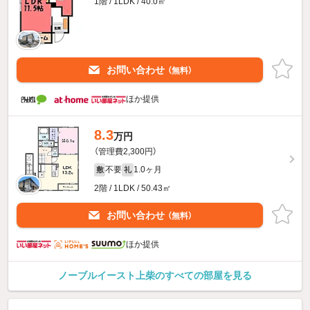
1階 / 1LDK / 40.0㎡
お問い合わせ
（無料）
ほか提供
8.3
万円
（管理費2,300円）
不要
1.0ヶ月
敷
礼
2階 / 1LDK / 50.43㎡
お問い合わせ
（無料）
ほか提供
ノーブルイースト上柴のすべての部屋を見る