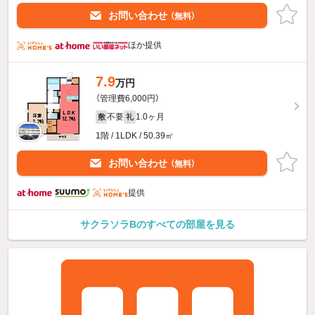
お問い合わせ
（無料）
ほか提供
7.9
万円
（管理費6,000円）
不要
1.0ヶ月
敷
礼
1階 / 1LDK / 50.39㎡
お問い合わせ
（無料）
提供
サクラソラBのすべての部屋を見る