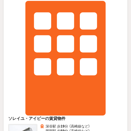
ソレイユ・アイビーの賃貸物件
深谷駅 歩
19
分 （高崎線
など
）