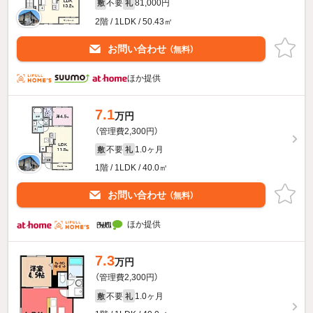
不要
81,000円
敷
礼
2階 / 1LDK / 50.43㎡
お問い合わせ
（無料）
ほか提供
7.1
万円
（管理費2,300円）
不要
1.0ヶ月
敷
礼
1階 / 1LDK / 40.0㎡
お問い合わせ
（無料）
ほか提供
7.3
万円
（管理費2,300円）
不要
1.0ヶ月
敷
礼