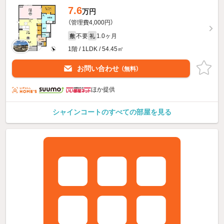
7.6
万円
（管理費4,000円）
不要
1.0ヶ月
敷
礼
1階 / 1LDK / 54.45㎡
お問い合わせ
（無料）
ほか提供
シャインコートのすべての部屋を見る