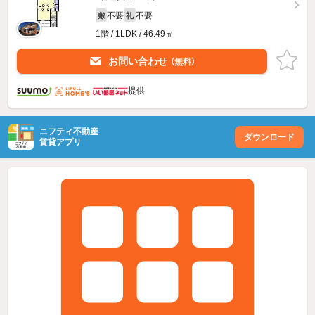
不要
不要
敷
礼
1階 / 1LDK / 46.49㎡
お問い合わせ
（無料）
提供
ニフティ不動産
ダウンロード
賃貸アプリ