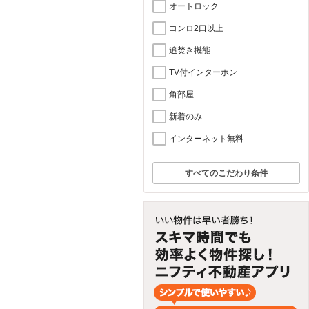
オートロック
コンロ2口以上
追焚き機能
TV付インターホン
角部屋
新着のみ
インターネット無料
すべてのこだわり条件