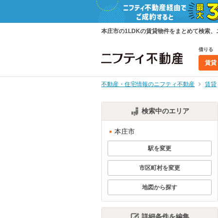
本庄市の1LDKの賃貸物件をまとめて検索
借りる
賃貸
不動産・住宅情報のニフティ不動産
賃貸
検索中のエリア
本庄市
駅を変更
市区町村を変更
地図から探す
詳細条件を編集