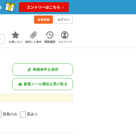
会員登録
ログイン
お気に入り
保存した条件
閲覧履歴
マイページ
検索条件を保存
新着メール通知を受け取る
新着のみ
図あり