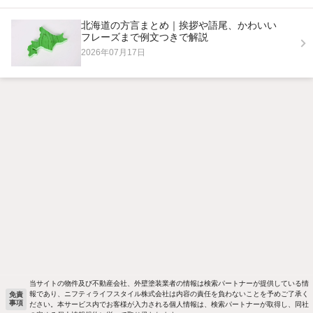
北海道の方言まとめ｜挨拶や語尾、かわいい
フレーズまで例文つきで解説
2026年07月17日
当サイトの物件及び不動産会社、外壁塗装業者の情報は検索パートナーが提供している情
報であり、ニフティライフスタイル株式会社は内容の責任を負わないことを予めご了承く
免責
事項
ださい。本サービス内でお客様が入力される個人情報は、検索パートナーが取得し、同社