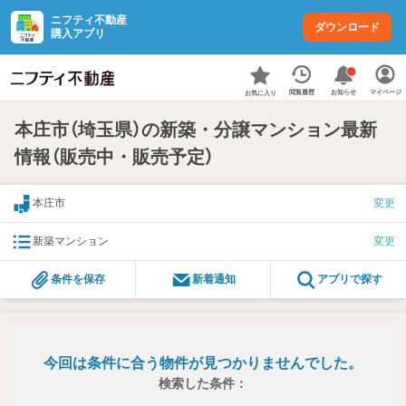
ニフティ不動産
ダウンロード
購入アプリ
お知らせ
閲覧履歴
マイページ
お気に入り
本庄市（埼玉県）の新築・分譲マンション最新
情報（販売中・販売予定）
本庄市
変更
新築マンション
変更
条件を保存
新着通知
アプリで探す
今回は条件に合う物件が見つかりませんでした。
検索した条件：