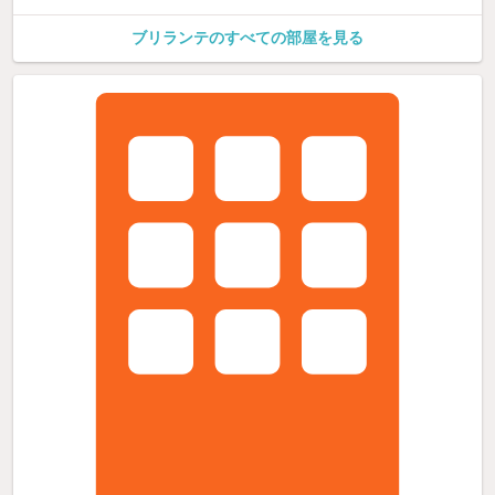
ブリランテのすべての部屋を見る