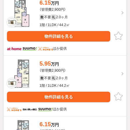
6.15
万円
（管理費2,900円）
不要
2.0ヶ月
敷
礼
1階 / 1LDK / 44.2㎡
物件詳細を見る
ほか提供
5.95
万円
（管理費2,900円）
不要
2.0ヶ月
敷
礼
1階 / 1LDK / 44.2㎡
物件詳細を見る
ほか提供
6.15
万円