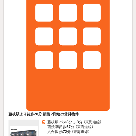
藤枝駅より徒歩28分 新築 2階建の賃貸物件
藤枝駅 バス
8
分 歩
3
分 （東海道線）
西焼津駅 歩
57
分 （東海道線）
六合駅 歩
72
分 （東海道線）