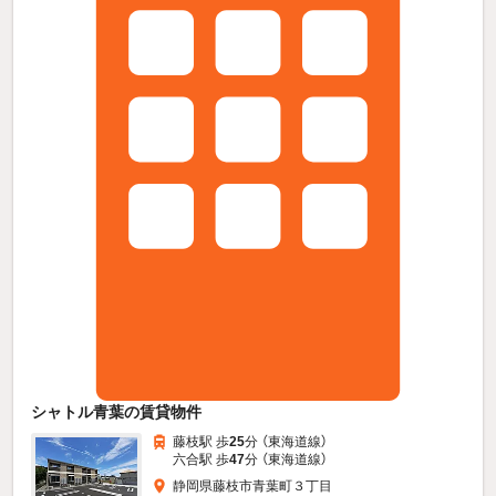
シャトル青葉の賃貸物件
藤枝駅 歩
25
分 （東海道線）
六合駅 歩
47
分 （東海道線）
静岡県藤枝市青葉町３丁目