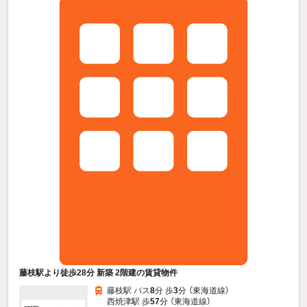
藤枝駅より徒歩28分 新築 2階建の賃貸物件
藤枝駅 バス
8
分 歩
3
分 （東海道線）
西焼津駅 歩
57
分 （東海道線）