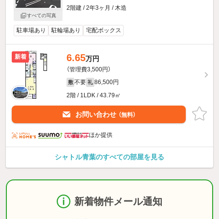
2階建 / 2年3ヶ月 / 木造
すべての写真
駐車場あり
駐輪場あり
宅配ボックス
6.65
新着
万円
（管理費3,500円）
不要
86,500円
敷
礼
2階 / 1LDK / 43.79㎡
お問い合わせ
（無料）
ほか提供
シャトル青葉のすべての部屋を見る
新着物件メール通知