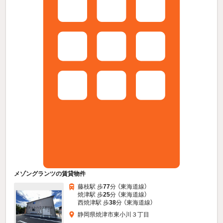
メゾングランツの賃貸物件
藤枝駅 歩
77
分 （東海道線）
焼津駅 歩
25
分 （東海道線）
西焼津駅 歩
38
分 （東海道線）
静岡県焼津市東小川３丁目