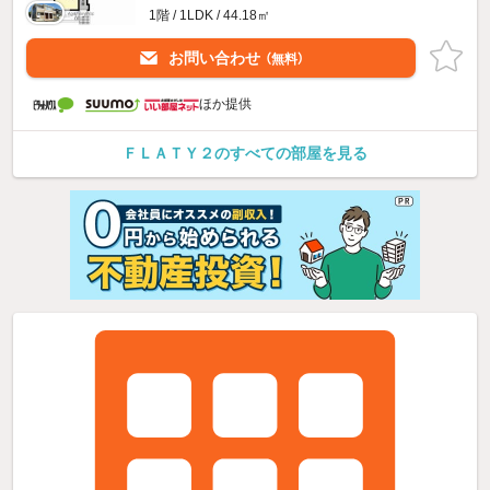
1階 / 1LDK / 44.18㎡
お問い合わせ
（無料）
ほか提供
ＦＬＡＴＹ２のすべての部屋を見る