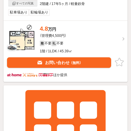
すべての写真
2階建 / 17年5ヶ月 / 軽量鉄骨
駐車場あり
駐輪場あり
4.8
万円
（管理費4,500円）
不要
不要
敷
礼
1階 / 1LDK / 45.39㎡
お問い合わせ
（無料）
ほか提供