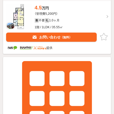
4.5
万円
（管理費5,200円）
不要
1.0ヶ月
敷
礼
1階 / 1LDK / 35.55㎡
お問い合わせ
（無料）
提供