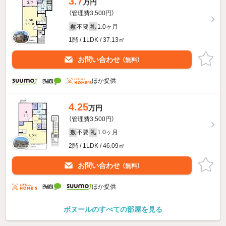
3.7
万円
（管理費3,500円）
不要
1.0ヶ月
敷
礼
1階 / 1LDK / 37.13㎡
お問い合わせ
（無料）
ほか提供
4.25
万円
（管理費3,500円）
不要
1.0ヶ月
敷
礼
2階 / 1LDK / 46.09㎡
お問い合わせ
（無料）
ほか提供
ボヌールのすべての部屋を見る