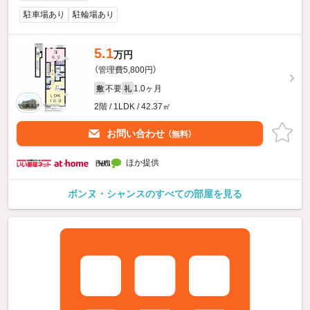
駐車場あり
駐輪場あり
5.1
万円
（管理費5,800円）
不要
1.0ヶ月
敷
礼
2階 / 1LDK / 42.37㎡
お問い合わせ
（無料）
ほか提供
ボンヌ・シャンスのすべての部屋を見る