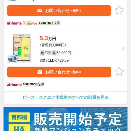
お問い合わせ
（無料）
提供
5.3
万円
（管理費3,000円）
不要
53,000円
敷
礼
3階 / 1LDK / 39.0㎡
お問い合わせ
（無料）
提供
ピース・スクエア小松島のすべての部屋を見る