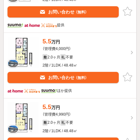
お問い合わせ
（無料）
提供
5.5
万円
（管理費4,000円）
2.0ヶ月
不要
敷
礼
2階 / 1LDK / 48.48㎡
お問い合わせ
（無料）
ほか提供
5.5
万円
（管理費4,990円）
2.0ヶ月
不要
敷
礼
2階 / 1LDK / 48.48㎡