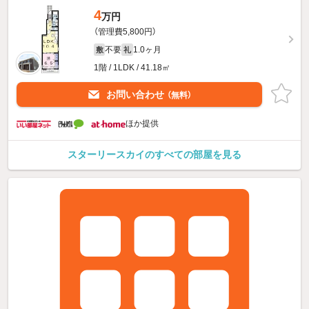
4
万円
（管理費5,800円）
不要
1.0ヶ月
敷
礼
1階 / 1LDK / 41.18㎡
お問い合わせ
（無料）
ほか提供
スターリースカイのすべての部屋を見る