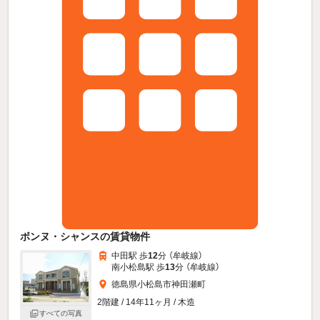
ボンヌ・シャンスの賃貸物件
中田駅 歩
12
分 （牟岐線）
南小松島駅 歩
13
分 （牟岐線）
徳島県小松島市神田瀬町
2階建 / 14年11ヶ月 / 木造
すべての写真