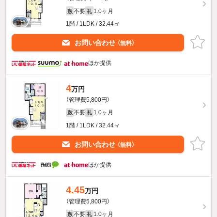
不要
1.0ヶ月
敷
礼
1階 / 1LDK / 32.44㎡
お問い合わせ
（無料）
ほか提供
4
万円
（管理費5,800円）
不要
1.0ヶ月
敷
礼
1階 / 1LDK / 32.44㎡
お問い合わせ
（無料）
ほか提供
4.45
万円
（管理費5,800円）
不要
1.0ヶ月
敷
礼