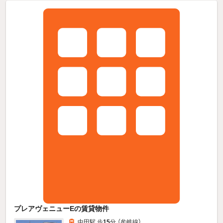
プレアヴェニューEの賃貸物件
中田駅 歩
15
分 （牟岐線）