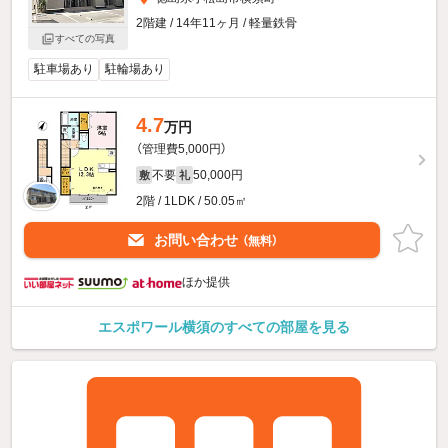
2階建 / 14年11ヶ月 / 軽量鉄骨
すべての写真
駐車場あり
駐輪場あり
4.7
万円
（管理費5,000円）
不要
50,000円
敷
礼
2階 / 1LDK / 50.05㎡
お問い合わせ
（無料）
ほか提供
エスポワール横須のすべての部屋を見る