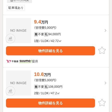
すべての写真
駐車場あり
9.4
万円
（管理費5,000円）
不要
94,000円
敷
礼
1階 / 1LDK / 42.72㎡
物件詳細を見る
提供
10.6
万円
（管理費5,000円）
不要
106,000円
敷
礼
2階 / 1LDK / 47.2㎡
物件詳細を見る