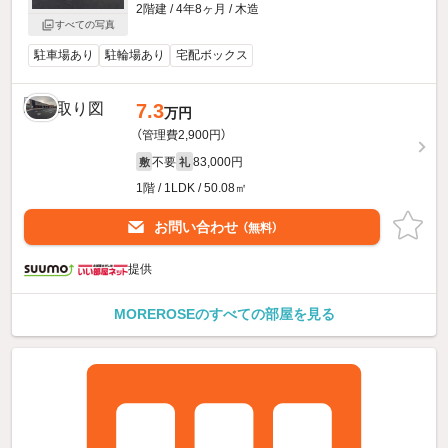
2階建 / 4年8ヶ月 / 木造
すべての写真
駐車場あり
駐輪場あり
宅配ボックス
7.3
万円
（管理費2,900円）
不要
83,000円
敷
礼
1階 / 1LDK / 50.08㎡
お問い合わせ
（無料）
提供
MOREROSEのすべての部屋を見る