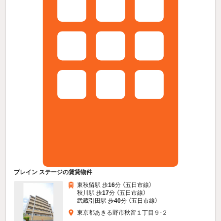
プレイン ステージの賃貸物件
東秋留駅 歩
16
分 （五日市線）
秋川駅 歩
17
分 （五日市線）
武蔵引田駅 歩
40
分 （五日市線）
東京都あきる野市秋留１丁目９-２