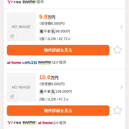
提供
9.9
万円
（管理費6,000円）
不要
99,000円
敷
礼
1階 / 1LDK / 42.72㎡
物件詳細を見る
ほか提供
10.6
万円
（管理費6,000円）
不要
106,000円
敷
礼
2階 / 1LDK / 47.2㎡
物件詳細を見る
ほか提供