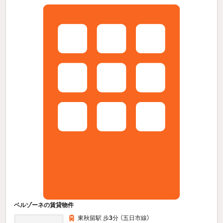
ベルゾーネの賃貸物件
東秋留駅 歩
3
分 （五日市線）