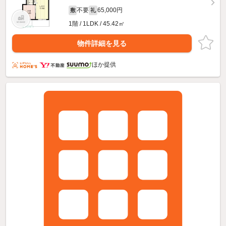
不要
65,000円
敷
礼
1階 / 1LDK / 45.42㎡
物件詳細を見る
ほか提供