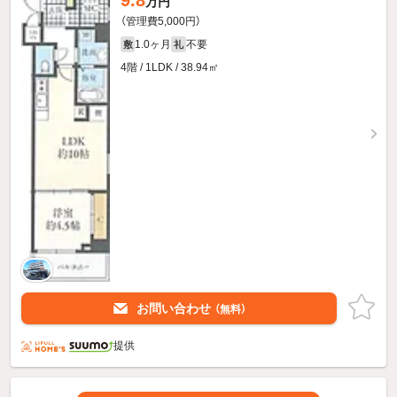
万円
（管理費5,000円）
1.0ヶ月
不要
敷
礼
4階 / 1LDK / 38.94㎡
お問い合わせ
（無料）
提供