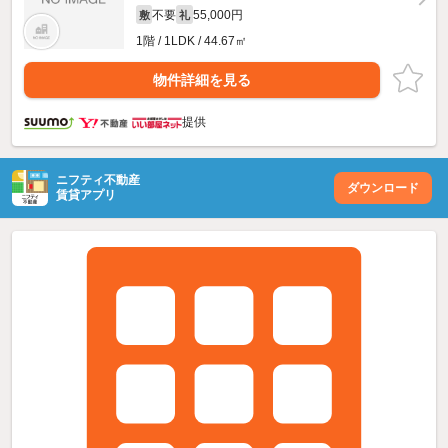
不要
55,000円
敷
礼
1階 / 1LDK / 44.67㎡
物件詳細を見る
提供
ニフティ不動産
ダウンロード
賃貸アプリ