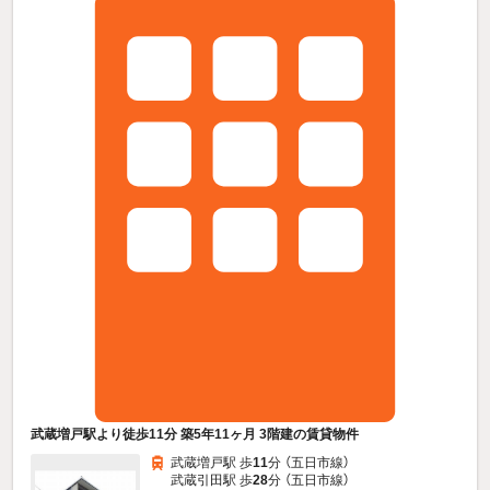
武蔵増戸駅より徒歩11分 築5年11ヶ月 3階建の賃貸物件
武蔵増戸駅 歩
11
分 （五日市線）
武蔵引田駅 歩
28
分 （五日市線）