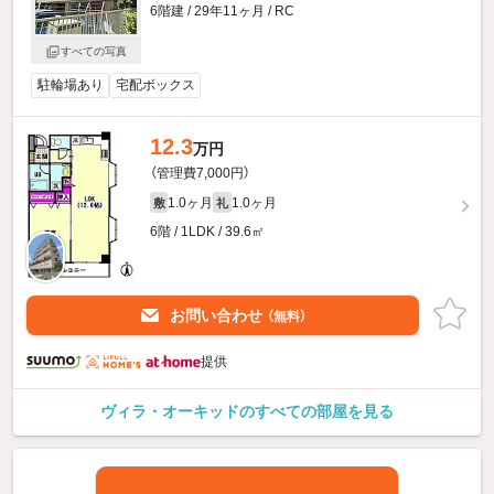
6階建 / 29年11ヶ月 / RC
すべての写真
駐輪場あり
宅配ボックス
12.3
万円
（管理費7,000円）
1.0ヶ月
1.0ヶ月
敷
礼
6階 / 1LDK / 39.6㎡
お問い合わせ
（無料）
提供
ヴィラ・オーキッドのすべての部屋を見る