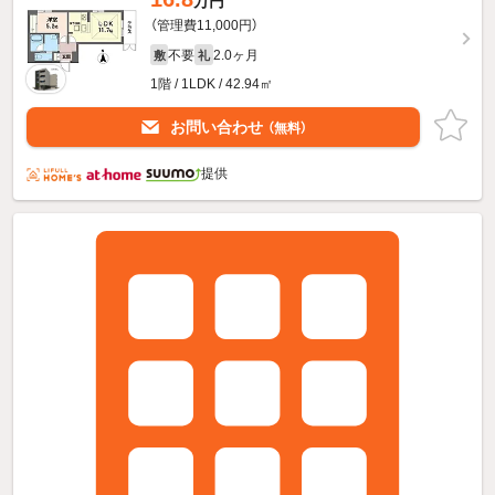
万円
（管理費11,000円）
不要
2.0ヶ月
敷
礼
1階 / 1LDK / 42.94㎡
お問い合わせ
（無料）
提供