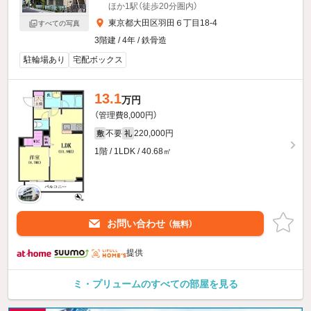
ほか1駅（徒歩20分圏内）
東京都大田区羽田６丁目18-4
すべての写真
3階建 / 4年 / 鉄骨造
駐輪場あり
宅配ボックス
13.1
万円
（管理費8,000円）
不要
220,000円
敷
礼
1階 / 1LDK / 40.68㎡
お問い合わせ
（無料）
提供
ミ・プリュームのすべての部屋を見る