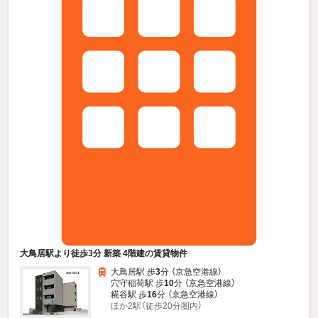
大鳥居駅より徒歩3分 新築 4階建の賃貸物件
大鳥居駅 歩
3
分 （京急空港線）
穴守稲荷駅 歩
10
分 （京急空港線）
糀谷駅 歩
16
分 （京急空港線）
ほか2駅（徒歩20分圏内）