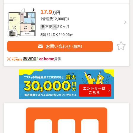
17.9
万円
（管理費12,000円）
不要
2.0ヶ月
敷
礼
3階 / 1LDK / 40.06㎡
お問い合わせ
（無料）
提供