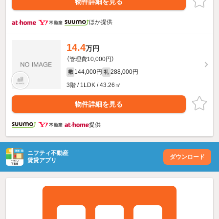
物件詳細を見る
ほか提供
14.4
万円
（管理費10,000円）
144,000円
288,000円
敷
礼
3階 / 1LDK / 43.26㎡
物件詳細を見る
提供
ニフティ不動産
ダウンロード
賃貸アプリ