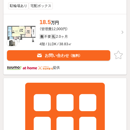
駐輪場あり
宅配ボックス
18.5
万円
（管理費12,000円）
不要
2.0ヶ月
敷
礼
4階 / 1LDK / 38.83㎡
お問い合わせ
（無料）
提供