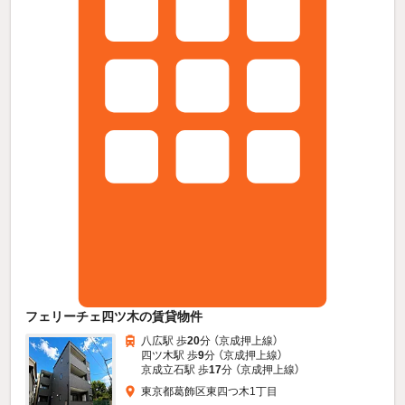
フェリーチェ四ツ木の賃貸物件
八広駅 歩
20
分 （京成押上線）
四ツ木駅 歩
9
分 （京成押上線）
京成立石駅 歩
17
分 （京成押上線）
東京都葛飾区東四つ木1丁目