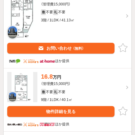
（管理費15,000円）
不要
不要
敷
礼
3階 / 1LDK / 41.13㎡
お問い合わせ
（無料）
ほか提供
16.8
万円
（管理費15,000円）
不要
不要
敷
礼
9階 / 1LDK / 40.1㎡
物件詳細を見る
ほか提供