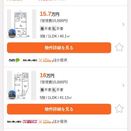
15.7
万円
（管理費15,000円）
不要
不要
敷
礼
3階 / 1LDK / 40.1㎡
物件詳細を見る
ほか提供
16
万円
（管理費15,000円）
不要
不要
敷
礼
5階 / 1LDK / 41.13㎡
物件詳細を見る
ほか提供