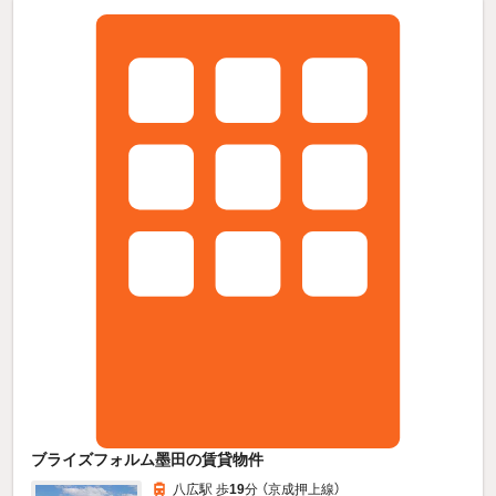
ブライズフォルム墨田の賃貸物件
八広駅 歩
19
分 （京成押上線）