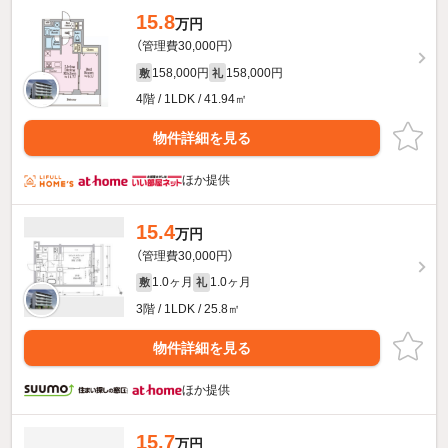
15.8
万円
（管理費30,000円）
158,000円
158,000円
敷
礼
4階 / 1LDK / 41.94㎡
物件詳細を見る
ほか提供
15.4
万円
（管理費30,000円）
1.0ヶ月
1.0ヶ月
敷
礼
3階 / 1LDK / 25.8㎡
物件詳細を見る
ほか提供
15.7
万円