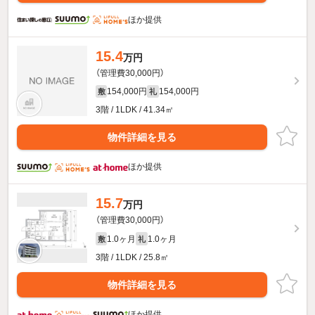
ほか提供
15.4
万円
（管理費30,000円）
154,000円
154,000円
敷
礼
3階 / 1LDK / 41.34㎡
物件詳細を見る
ほか提供
15.7
万円
（管理費30,000円）
1.0ヶ月
1.0ヶ月
敷
礼
3階 / 1LDK / 25.8㎡
物件詳細を見る
ほか提供