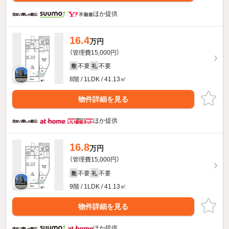
ほか提供
16.4
万円
（管理費15,000円）
不要
不要
敷
礼
8階 / 1LDK / 41.13㎡
物件詳細を見る
ほか提供
16.8
万円
（管理費15,000円）
不要
不要
敷
礼
9階 / 1LDK / 41.13㎡
物件詳細を見る
ほか提供