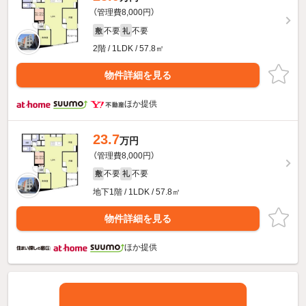
（管理費8,000円）
不要
不要
敷
礼
2階 / 1LDK / 57.8㎡
物件詳細を見る
ほか提供
23.7
万円
（管理費8,000円）
不要
不要
敷
礼
地下1階 / 1LDK / 57.8㎡
物件詳細を見る
ほか提供