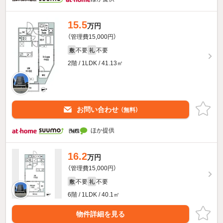
15.5
万円
（管理費15,000円）
不要
不要
敷
礼
2階 / 1LDK / 41.13㎡
お問い合わせ
（無料）
ほか提供
16.2
万円
（管理費15,000円）
不要
不要
敷
礼
6階 / 1LDK / 40.1㎡
物件詳細を見る