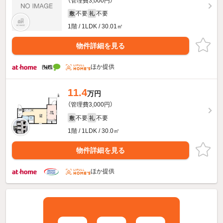
（管理費3,000円）
不要
不要
敷
礼
1階 / 1LDK / 30.01㎡
物件詳細を見る
ほか提供
11.4
万円
（管理費3,000円）
不要
不要
敷
礼
1階 / 1LDK / 30.0㎡
物件詳細を見る
ほか提供