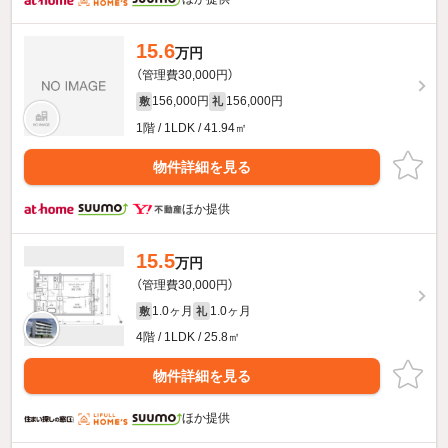
15.6
万円
（管理費30,000円）
156,000円
156,000円
敷
礼
1階 / 1LDK / 41.94㎡
物件詳細を見る
ほか提供
15.5
万円
（管理費30,000円）
1.0ヶ月
1.0ヶ月
敷
礼
4階 / 1LDK / 25.8㎡
物件詳細を見る
ほか提供