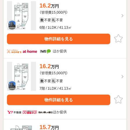
16.2
万円
（管理費15,000円）
不要
不要
敷
礼
6階 / 1LDK / 41.13㎡
物件詳細を見る
ほか提供
16.2
万円
（管理費15,000円）
不要
不要
敷
礼
7階 / 1LDK / 41.13㎡
物件詳細を見る
ほか提供
15.7
万円