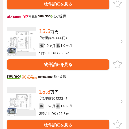
物件詳細を見る
ほか提供
15.5
万円
（管理費30,000円）
1.0ヶ月
1.0ヶ月
敷
礼
5階 / 1LDK / 25.8㎡
物件詳細を見る
ほか提供
15.8
万円
（管理費30,000円）
1.0ヶ月
1.0ヶ月
敷
礼
3階 / 1LDK / 25.8㎡
物件詳細を見る