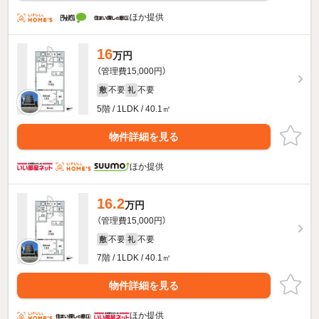
ほか提供
16
万円
（管理費15,000円）
不要
不要
敷
礼
5階 / 1LDK / 40.1㎡
物件詳細を見る
ほか提供
16.2
万円
（管理費15,000円）
不要
不要
敷
礼
7階 / 1LDK / 40.1㎡
物件詳細を見る
ほか提供