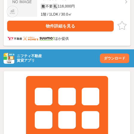
不要
116,000円
敷
礼
1階 / 1LDK / 30.0㎡
物件詳細を見る
ほか提供
ニフティ不動産
ダウンロード
賃貸アプリ