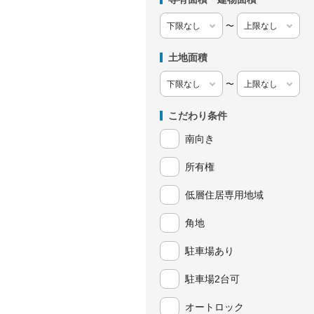
〜
土地面積
〜
こだわり条件
南向き
所有権
低層住居専用地域
角地
駐車場あり
駐車場2台可
オートロック