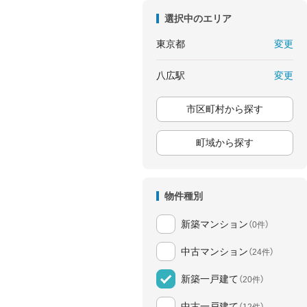
選択中のエリア
変更
東京都
変更
八広駅
市区町村から探す
町域から探す
物件種別
新築マンション
（0件）
中古マンション
（24件）
新築一戸建て
（20件）
中古一戸建て
（12件）