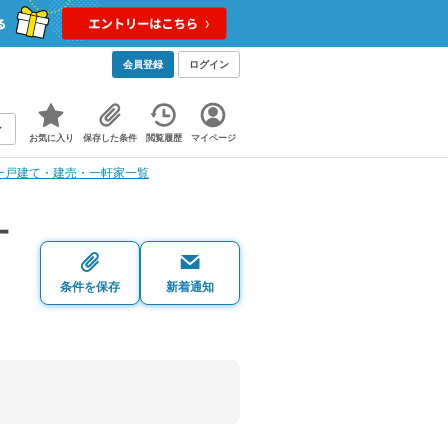
会員登録
ログイン
お気に入り
保存した条件
閲覧履歴
マイページ
一戸建て・建売・一軒家一覧
一
条件を保存
新着通知