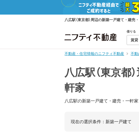
八広駅（東京都）周辺の新築一戸建て・建売
借りる
賃貸
不動産・住宅情報のニフティ不動産
不動
八広駅（東京都
軒家
八広駅の新築一戸建て・建売・一軒家
現在の選択条件：
新築一戸建て