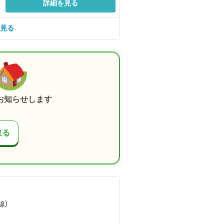
詳細を見る
を見る
お知らせします
取る
線）
）
）