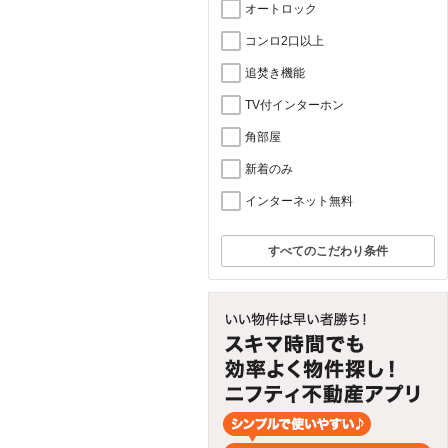
オートロック
コンロ2口以上
追焚き機能
TV付インターホン
角部屋
新着のみ
インターネット無料
すべてのこだわり条件