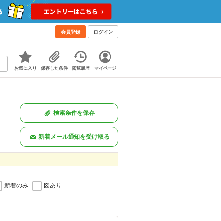
会員登録
ログイン
お気に入り
保存した条件
閲覧履歴
マイページ
検索条件を保存
新着メール通知を受け取る
新着のみ
図あり