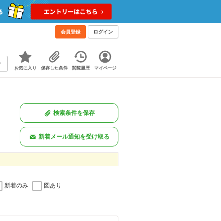
会員登録
ログイン
お気に入り
保存した条件
閲覧履歴
マイページ
検索条件を保存
新着メール通知を受け取る
新着のみ
図あり