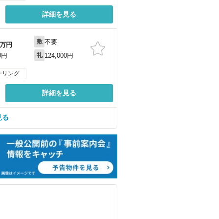
詳細を見る
不要
敷
万円
124,000円
0円
礼
ーリング
詳細を見る
見る