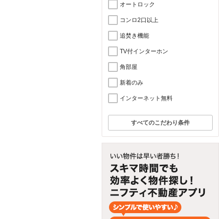
オートロック
コンロ2口以上
追焚き機能
TV付インターホン
角部屋
新着のみ
インターネット無料
すべてのこだわり条件