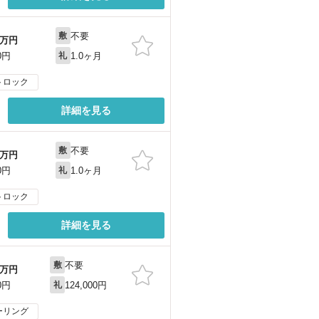
不要
敷
万円
1.0ヶ月
0円
礼
トロック
詳細を見る
不要
敷
万円
1.0ヶ月
0円
礼
トロック
詳細を見る
不要
敷
万円
124,000円
0円
礼
ーリング