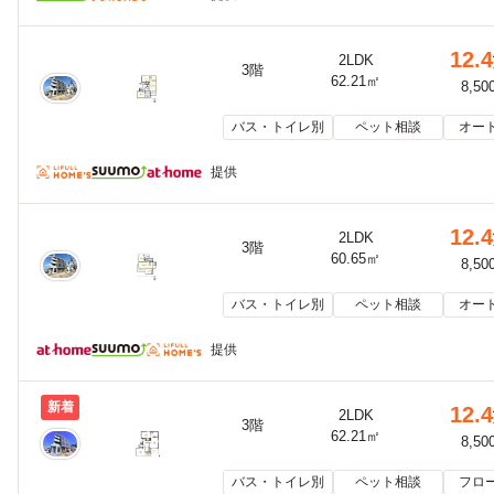
12.4
2LDK
3階
62.21㎡
8,50
バス・トイレ別
ペット相談
オー
提供
12.4
2LDK
3階
60.65㎡
8,50
バス・トイレ別
ペット相談
オー
提供
新着
12.4
2LDK
3階
62.21㎡
8,50
バス・トイレ別
ペット相談
フロ