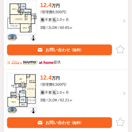
12.4
万円
（管理費8,500円）
不要
1.0ヶ月
敷
礼
3階 / 2LDK / 60.65㎡
お問い合わせ
（無料）
提供
12.4
万円
（管理費8,500円）
不要
1.0ヶ月
敷
礼
3階 / 2LDK / 62.21㎡
お問い合わせ
（無料）