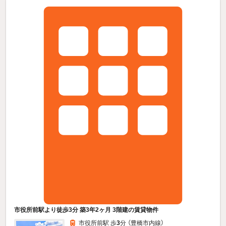
市役所前駅より徒歩3分 築3年2ヶ月 3階建の賃貸物件
市役所前駅 歩
3
分 （豊橋市内線）