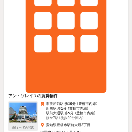
アン・ソレイユの賃貸物件
市役所前駅 歩
10
分 （豊橋市内線）
新川駅 歩
1
分 （豊橋市内線）
駅前大通駅 歩
5
分 （豊橋市内線）
ほか7駅（徒歩20分圏内）
愛知県豊橋市駅前大通3丁目
すべての写真