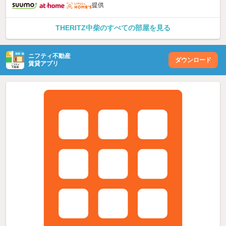
提供
THERITZ中柴のすべての部屋を見る
ニフティ不動産
ダウンロード
賃貸アプリ