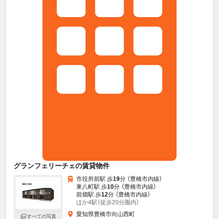
グランフェリーチェの賃貸物件
市役所前駅 歩
19
分 （豊橋市内線）
東八町駅 歩
10
分 （豊橋市内線）
前畑駅 歩
12
分 （豊橋市内線）
ほか4駅（徒歩20分圏内）
愛知県豊橋市向山西町
すべての写真