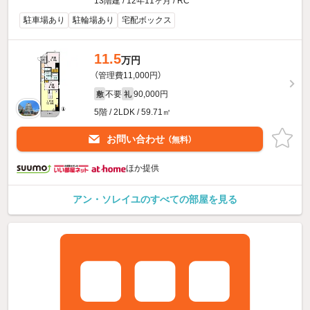
13階建 / 12年11ヶ月 / RC
駐車場あり
駐輪場あり
宅配ボックス
11.5
万円
（管理費11,000円）
不要
90,000円
敷
礼
5階 / 2LDK / 59.71㎡
お問い合わせ
（無料）
ほか提供
アン・ソレイユのすべての部屋を見る