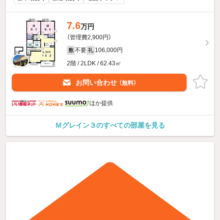
7.6
万円
（管理費2,900円）
不要
106,000円
敷
礼
2階 / 2LDK / 62.43㎡
お問い合わせ
（無料）
ほか提供
Ｍグレイン３のすべての部屋を見る