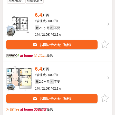
駐車場あり
駐輪場あり
6.4
万円
（管理費2,000円）
2.0ヶ月
不要
敷
礼
1階 / 2LDK / 62.1㎡
お問い合わせ
（無料）
提供
6.4
万円
（管理費2,000円）
2.0ヶ月
不要
敷
礼
1階 / 2LDK / 62.1㎡
お問い合わせ
（無料）
提供